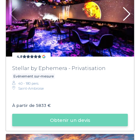
4,8
Stellar by Ephemera - Privatisation
Evénement sur-mesure
40 - 180 pers.
Saint-Ambroise
À partir de
5833 €
Obtenir un devis