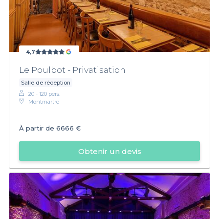
4,7
Le Poulbot - Privatisation
Salle de réception
20 - 120 pers.
Montmartre
À partir de
6666 €
Obtenir un devis