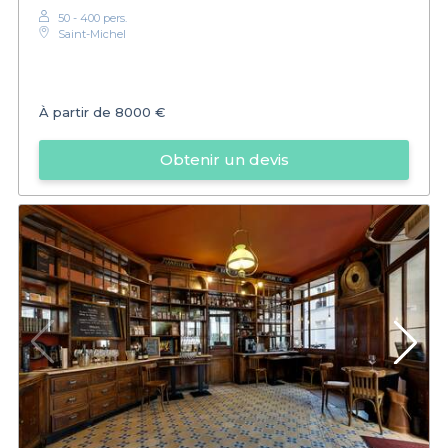
50 - 400 pers.
Saint-Michel
À partir de
8000 €
Obtenir un devis