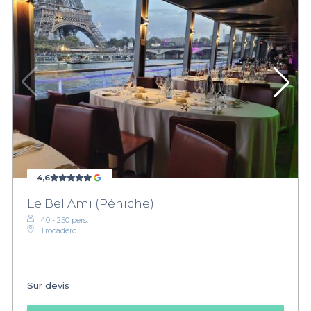
4,6
Le Bel Ami (Péniche)
40 - 250 pers.
Trocadéro
Sur devis