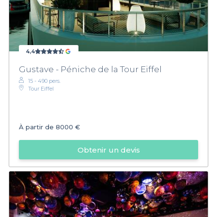
4,4
Gustave - Péniche de la Tour Eiffel
15 - 490 pers.
Tour Eiffel
À partir de
8000 €
Obtenir un devis