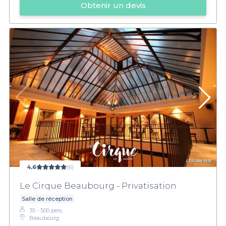
Obtenir un devis
4,6
(6)
Le Cirque Beaubourg - Privatisation
Salle de réception
35 - 500 pers.
Beaubourg