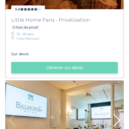
5,0
(1)
Little Home Paris - Privatisation
O frais de privat'
50 - 80 pers.
Folie-Méricourt
Sur devis
Obtenir un devis