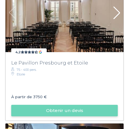
4,2
Le Pavillon Presbourg et Etoile
75 - 400 pers.
Etoile
À partir de
3750 €
Obtenir un devis