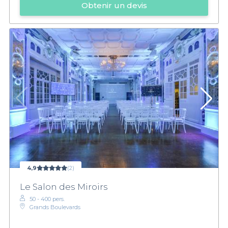
Obtenir un devis
4,9
(2)
Le Salon des Miroirs
50 - 400 pers.
Grands Boulevards