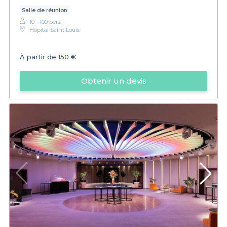
Salle de réunion
10 - 100 pers.
Hôpital Saint Louis
À partir de
150 €
Obtenir un devis