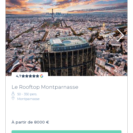
4,7
Le Rooftop Montparnasse
50 - 350 pers.
Montparnasse
À partir de
8000 €