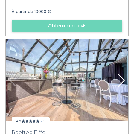
À partir de
10000 €
Obtenir un devis
4,9
(23)
Rooftop Eiffel