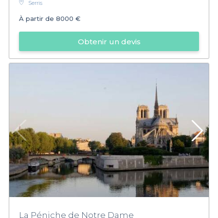
Serris
À partir de
8000 €
Obtenir un devis
La Péniche de Notre Dame