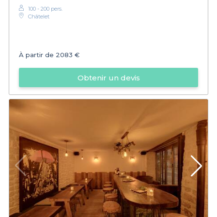
100 - 200 pers.
Châtelet
À partir de
2083 €
Obtenir un devis