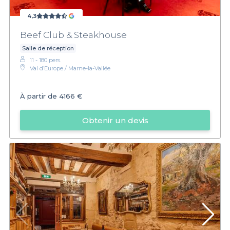
4,3
Beef Club & Steakhouse
Salle de réception
11 - 180 pers.
Val d’Europe / Marne-la-Vallée
À partir de
4166 €
Obtenir un devis