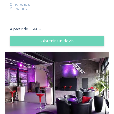
50 - 90 pers.
Tour Eiffel
À partir de
6666 €
Obtenir un devis