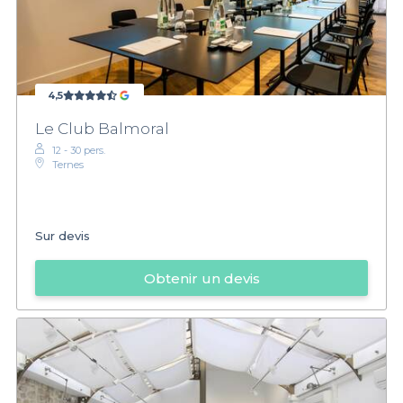
4,5
Le Club Balmoral
12 - 30 pers.
Ternes
Sur devis
Obtenir un devis