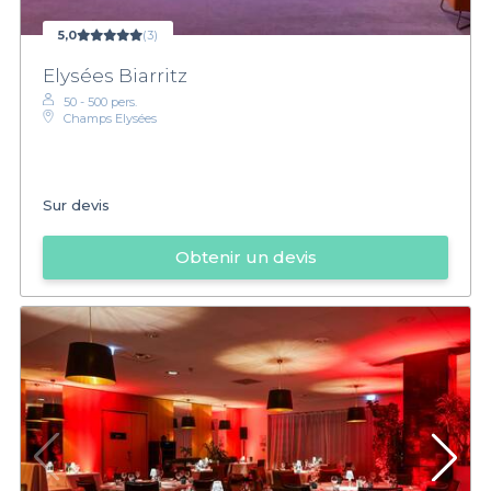
5,0
(3)
Elysées Biarritz
50 - 500 pers.
Champs Elysées
Sur devis
Obtenir un devis