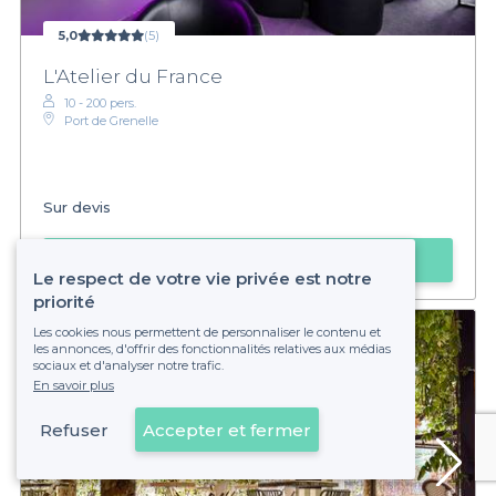
5,0
(5)
L'Atelier du France
10 - 200 pers.
Port de Grenelle
Sur devis
Obtenir un devis
Le respect de votre vie privée est notre
priorité
Les cookies nous permettent de personnaliser le contenu et
les annonces, d'offrir des fonctionnalités relatives aux médias
sociaux et d'analyser notre trafic.
En savoir plus
Refuser
Accepter et fermer
Voir sur la carte