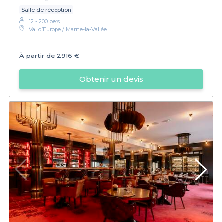
Salle de réception
12 - 200 pers.
Val d’Europe / Marne-la-Vallée
À partir de
2916 €
Obtenir un devis