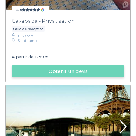
4,8
Cavapapa - Privatisation
Salle de réception
1 - 30 pers.
Saint-Lambert
À partir de
1250 €
Obtenir un devis