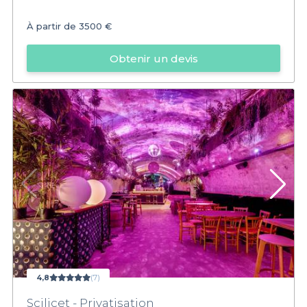
À partir de
3500 €
Obtenir un devis
4,8
(7)
Scilicet - Privatisation