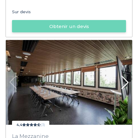
Sur devis
Obtenir un devis
4,4
(3)
La Mezzanine