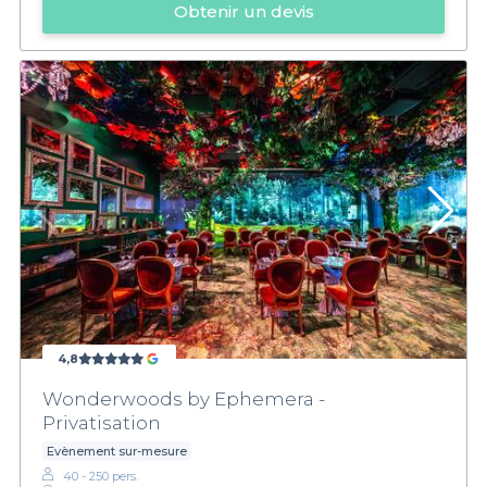
Obtenir un devis
4,8
Wonderwoods by Ephemera -
Privatisation
Evènement sur-mesure
40 - 250 pers.