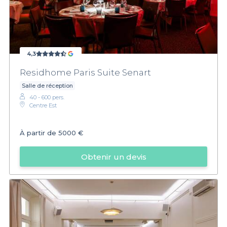
4,3
Residhome Paris Suite Senart
Salle de réception
40 - 600 pers.
Centre Est
À partir de
5000 €
Obtenir un devis