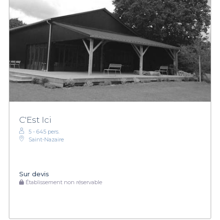
C'Est Ici
5 - 645 pers.
Saint-Nazaire
Sur devis
Établissement non réservable