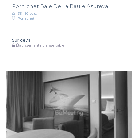
Pornichet Baie De La Baule Azureva
35 - 50 pers.
Pornichet
Sur devis
Établissement non réservable