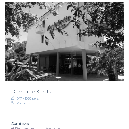
Domaine Ker Juliette
747 - 1068 pers.
Pornichet
Sur devis
Établissement non réservable