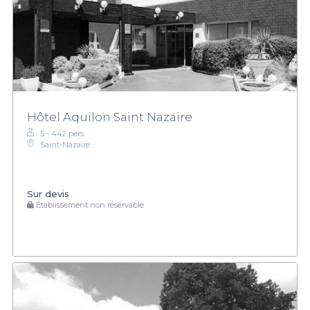
Hôtel Aquilon Saint Nazaire
5 - 442 pers.
Saint-Nazaire
Sur devis
Établissement non réservable