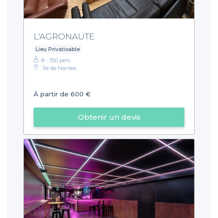
L'AGRONAUTE
Lieu Privatisable
8 - 350 pers.
Île de Nantes
À partir de 600 €
Obtenir un devis