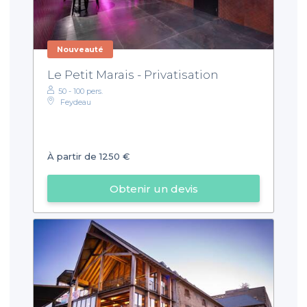
Nouveauté
Le Petit Marais - Privatisation
50 - 100 pers.
Feydeau
À partir de 1250 €
Obtenir un devis