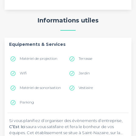
Informations utiles
Equipements & Services
Matériel de projection
Terrasse
Wifi
Jardin
Matériel de sonorisation
Vestiaire
Parking
Si vous planifiez d’organiser des évènements d’entreprise,
C’Est Ici
saura vous satisfaire et fera le bonheur de vos
équipes. Cet établissement se situe à Saint-Nazaire, sur la