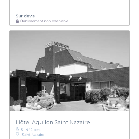
Sur devis
Établissement non réservable
Hôtel Aquilon Saint Nazaire
5 - 442 pers.
Saint-Nazaire