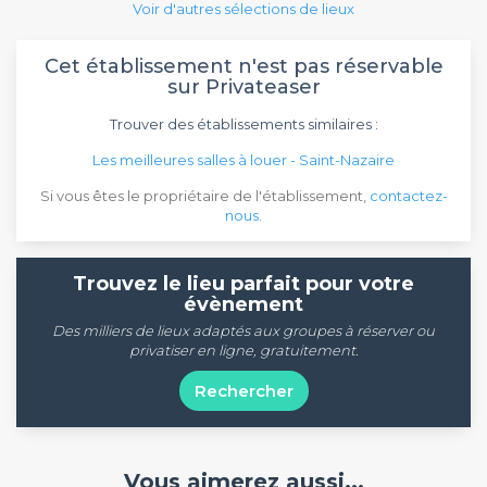
Voir d'autres sélections de lieux
Cet établissement n'est pas réservable
sur Privateaser
Trouver des établissements similaires :
Les meilleures salles à louer - Saint-Nazaire
Si vous êtes le propriétaire de l'établissement,
contactez-
nous
.
Trouvez le lieu parfait pour votre
évènement
Des milliers de lieux adaptés aux groupes à réserver ou
privatiser en ligne, gratuitement.
Rechercher
Vous aimerez aussi...