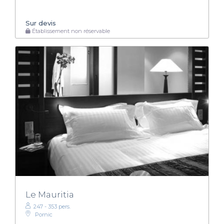
Sur devis
Établissement non réservable
Le Mauritia
247 - 353 pers.
Pornic