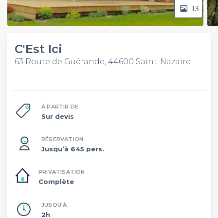
13
C'Est Ici
63 Route de Guérande, 44600 Saint-Nazaire
À PARTIR DE
Sur devis
RÉSERVATION
Jusqu’à 645 pers.
PRIVATISATION
Complète
JUSQU'À
2h