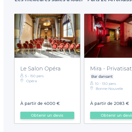
Le Salon Opéra
Mira - Privatisa
5 - 150 pers.
Bar dansant
Opéra
10 - 130 pers.
Bonne-Nouvelle
À partir de 4000 €
À partir de 2083 €
Obtenir un devis
Obtenir un devi