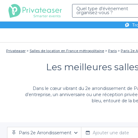
Quel type d'évènement
organisez-vous ?
Tro
Privateaser
Salles de location en France métropolitaine
Paris
Paris 2e 
Les meilleures salle
Dans le cœur vibrant du 2e arrondissement de Par
d’entreprise, un anniversaire ou une réception privé
bleu, entouré de la bea
Les
En optant pour Privateaser, vous simplifiez votre pro
Paris 2e Arrondissement
Grâce à une interface intuitive, vous pouvez explorer
Ajouter une date