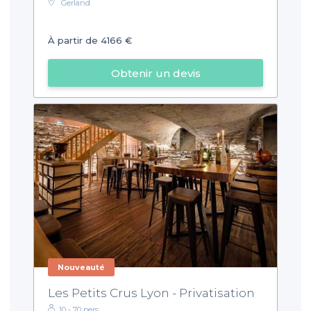
Gerland
À partir de 4166 €
Obtenir un devis
Nouveauté
Les Petits Crus Lyon - Privatisation
10 - 70 pers.