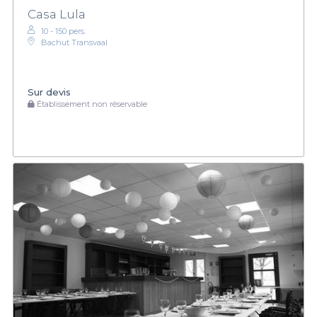
Casa Lula
10 - 150 pers.
Bachut Transvaal
Sur devis
Établissement non réservable