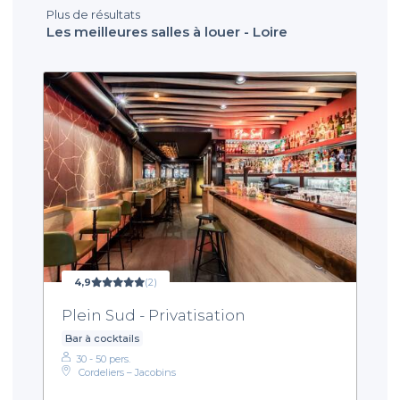
Plus de résultats
Les meilleures salles à louer - Loire
4,9
(2)
Plein Sud - Privatisation
Bar à cocktails
30 - 50 pers.
Cordeliers – Jacobins