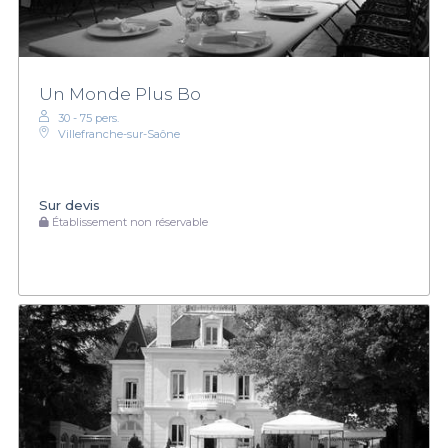
Un Monde Plus Bo
30 - 75 pers.
Villefranche-sur-Saône
Sur devis
Établissement non réservable