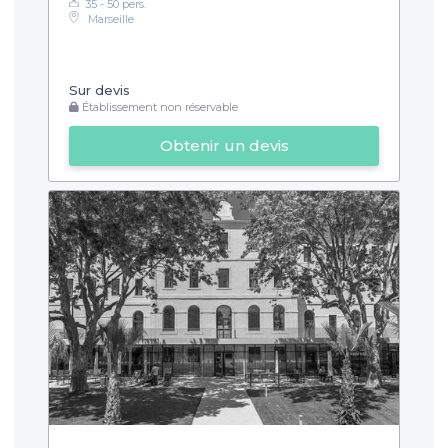
35 - 50 pers.
Marseille
Sur devis
Établissement non réservable
Obtenir un devis