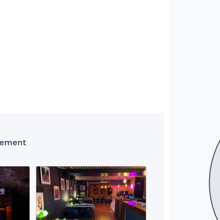
ssement