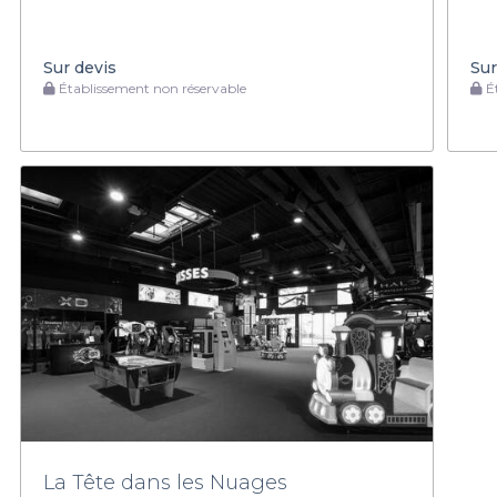
Sur devis
Sur
Établissement non réservable
Ét
La Tête dans les Nuages