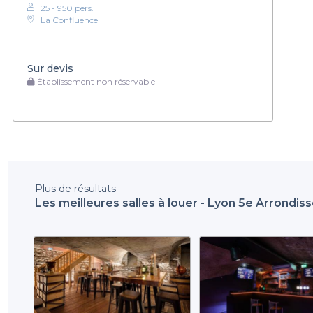
25 - 950 pers.
La Confluence
Sur devis
Établissement non réservable
Plus de résultats
Les meilleures salles à louer - Lyon 5e Arrondi