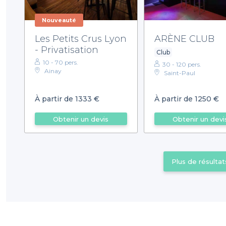
Nouveauté
Les Petits Crus Lyon
ARÈNE CLUB
- Privatisation
Club
10 - 70 pers.
30 - 120 pers.
Ainay
Saint-Paul
À partir de 1333 €
À partir de 1250 €
Obtenir un devis
Obtenir un devi
Plus de résultat