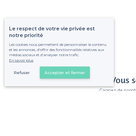
Le respect de votre vie privée est
notre priorité
Les cookies nous permettent de personnaliser le contenu
et les annonces, d'offrir des fonctionnalités relatives aux
médias sociaux et d'analyser notre trafic.
En savoir plus
Refuser
Accepter et fermer
Vous s
Gagnez de nombreu
Pas de commissions et