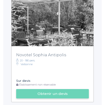
Novotel Sophia Antipolis
20 - 180 pers.
Valbonne
Sur devis
Établissement non réservable
Obtenir un devis