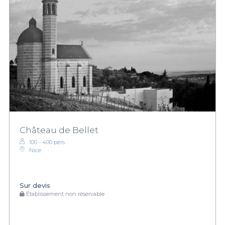
Château de Bellet
100 - 400 pers.
Nice
Sur devis
Établissement non réservable