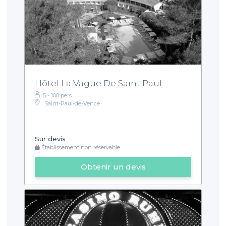
Hôtel La Vague De Saint Paul
5 - 100 pers.
Saint-Paul-de-Vence
Sur devis
Établissement non réservable
Obtenir un devis