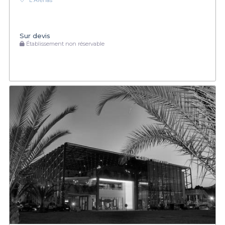
L'Arénas
Sur devis
Établissement non réservable