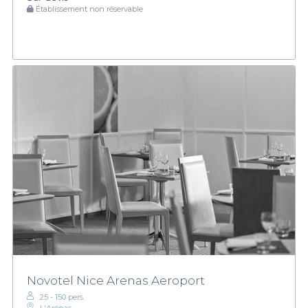
Établissement non réservable
Novotel Nice Arenas Aeroport
25 - 150 pers.