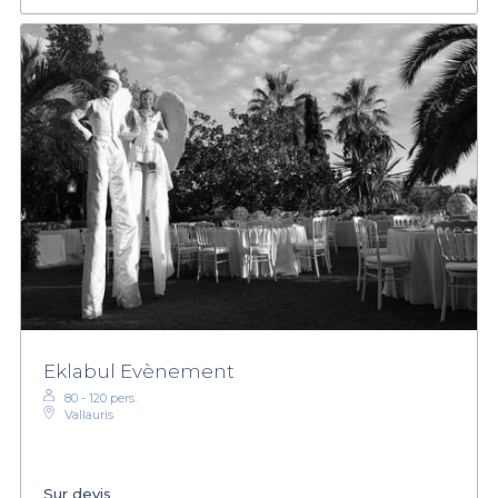
Eklabul Evènement
80 - 120 pers.
Vallauris
Sur devis