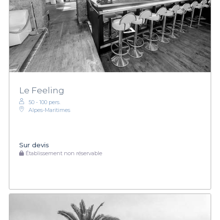
Le Feeling
50 - 100 pers.
Alpes-Maritimes
Sur devis
Établissement non réservable