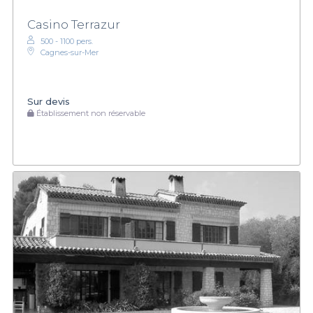
Casino Terrazur
500 - 1100 pers.
Cagnes-sur-Mer
Sur devis
Établissement non réservable