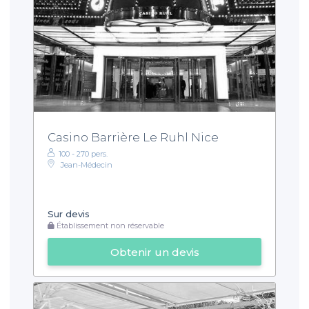
Casino Barrière Le Ruhl Nice
100 - 270 pers.
Jean-Médecin
Sur devis
Établissement non réservable
Obtenir un devis