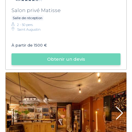
Salon privé Matisse
Salle de réception
2 - 50 pers.
Saint Augustin
À partir de
1500 €
Obtenir un devis