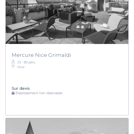
Mercure Nice Grimaldi
25 - 80 pers.
Nice
Sur devis
Établissement non réservable