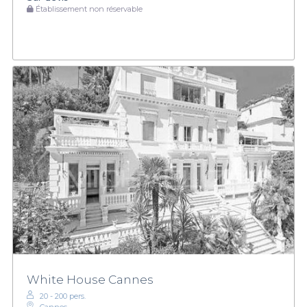
Établissement non réservable
White House Cannes
20 - 200 pers.