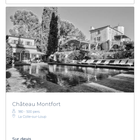
Château Montfort
180 - 500 pers.
La Colle-sur-Loup
Sur devis