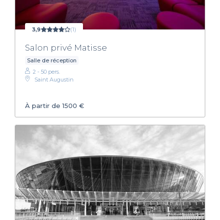
3,9
(1)
Salon privé Matisse
Salle de réception
2 - 50 pers.
Saint Augustin
À partir de 1500 €