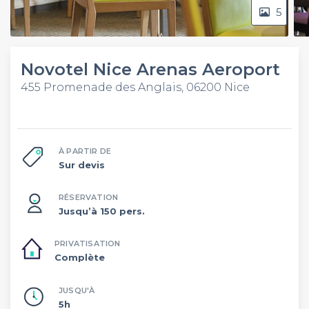
5
Novotel Nice Arenas Aeroport
455 Promenade des Anglais, 06200 Nice
À PARTIR DE
Sur devis
RÉSERVATION
Jusqu’à 150 pers.
PRIVATISATION
Complète
JUSQU'À
5h