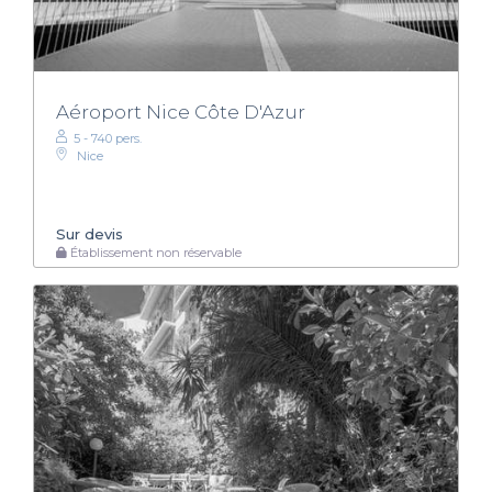
Aéroport Nice Côte D'Azur
5 - 740 pers.
Nice
Sur devis
Établissement non réservable