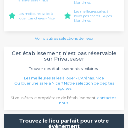
anniversaire - Nice
Maritimes
Les meilleures salles à
Les meilleures salles à
louer pas chères - Alpes-
louer pas chères - Nice
Maritimes
Voir d'autres sélections de lieux
Cet établissement n'est pas réservable
sur Privateaser
Trouver des établissements similaires :
Les meilleures salles à louer - L'Arénas, Nice
Où louer une salle à Nice ? Notre sélection de pépites
niçoises
Si vous êtes le propriétaire de l'établissement,
contactez-
nous
.
Trouvez le lieu parfait pour votre
évènement