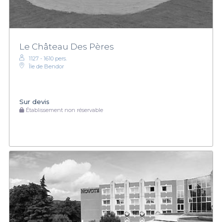
Le Château Des Pères
1127 - 1610 pers.
Île de Bendor
Sur devis
Établissement non réservable