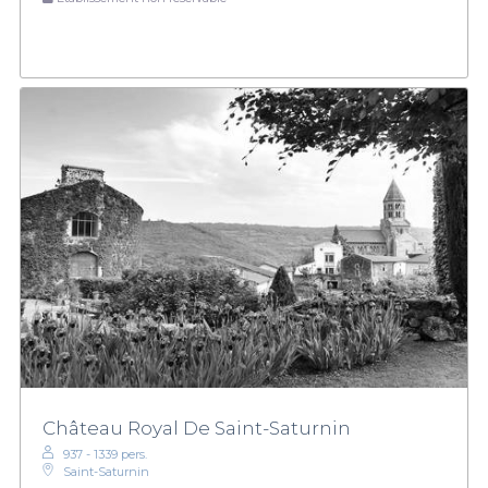
Château Royal De Saint-Saturnin
937 - 1339 pers.
Saint-Saturnin