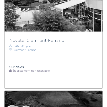
Novotel Clermont-Ferrand
546 - 780 pers.
Clermont-Ferrand
Sur devis
Établissement non réservable