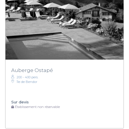
Auberge Ostapé
200 - 400 pers.
Île de Bendor
Sur devis
Établissement non réservable