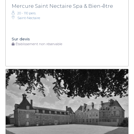
Mercure Saint Nectaire Spa & Bien-être
20 - 110 pers.
Saint-Nectaire
Sur devis
Établissement non réservable