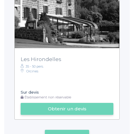
Les Hirondelles
35 - 50 pers.
Orcines
Sur devis
Établissement non réservable
Obtenir un devis