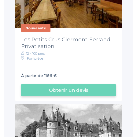
Nouveauté
Les Petits Crus Clermont-Ferrand -
Privatisation
12 - 100 pers.
Fontgiève
À partir de 1166 €
Obtenir un devis