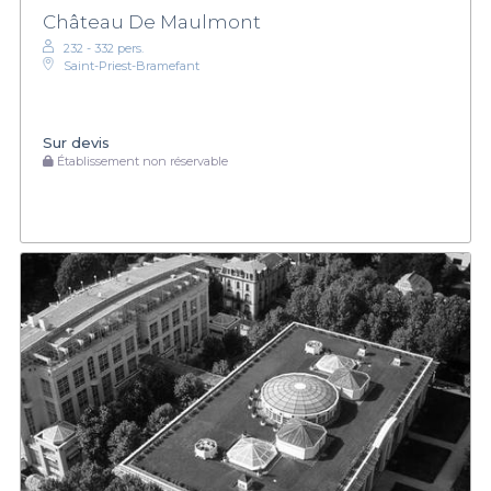
Château De Maulmont
232 - 332 pers.
Saint-Priest-Bramefant
Sur devis
Établissement non réservable