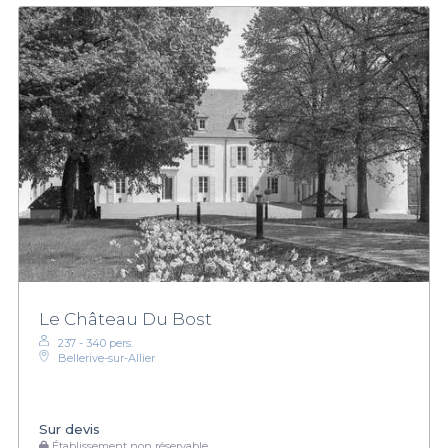
Le Château Du Bost
237 - 340 pers.
Bellerive-sur-Allier
Sur devis
Établissement non réservable