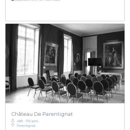
Château De Parentignat
489 - 700 pers.
Parentignat