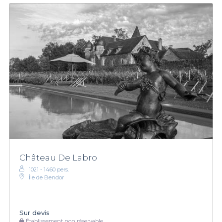
Château De Labro
1021 - 1460 pers.
Île de Bendor
Sur devis
Établissement non réservable