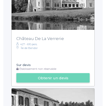
Château De La Verrerie
427 - 610 pers.
Île de Bendor
Sur devis
Établissement non réservable
Obtenir un devis