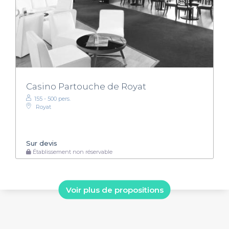
Casino Partouche de Royat
155 - 500 pers.
Royat
Sur devis
Établissement non réservable
Voir plus de propositions