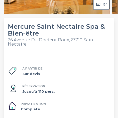
34
Mercure Saint Nectaire Spa &
Bien-être
26 Avenue Du Docteur Roux, 63710 Saint-
Nectaire
À PARTIR DE
Sur devis
RÉSERVATION
Jusqu’à 110 pers.
PRIVATISATION
Complète