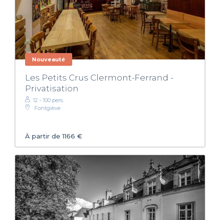
Nouveauté
Les Petits Crus Clermont-Ferrand -
Privatisation
12 - 100 pers.
Fontgiève
À partir de 1166 €