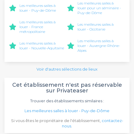
Les meilleures salles à
Les meilleures salles à
louer pour un séminaire -
louer - Puy-de-Dôme
Puy-de-Dôme
Les meilleures salles à
Les meilleures salles à
louer - France
louer - Occitanie
métropolitaine
Les meilleures salles à
Les meilleures salles à
louer - Auvergne-Rhône-
louer - Nouvelle-Aquitaine
Alpes
Voir d'autres sélections de lieux
Cet établissement n'est pas réservable
sur Privateaser
Trouver des établissements similaires :
Les meilleures salles à louer - Puy-de-Dôme
Si vous êtes le propriétaire de l'établissement,
contactez-
nous
.