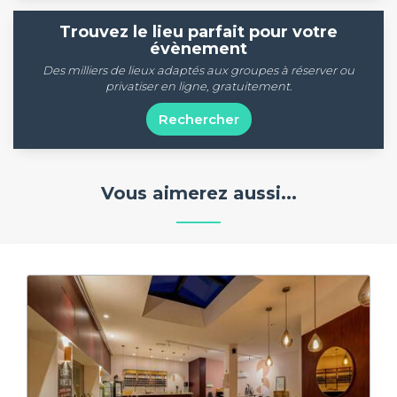
Trouvez le lieu parfait pour votre
évènement
Des milliers de lieux adaptés aux groupes à réserver ou
privatiser en ligne, gratuitement.
Rechercher
Vous aimerez aussi...