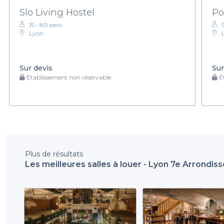
Slo Living Hostel
Po
15 - 80 pers.
Lyon
Sur devis
Sur
Établissement non réservable
Ét
Plus de résultats
Les meilleures salles à louer - Lyon 7e Arrondi