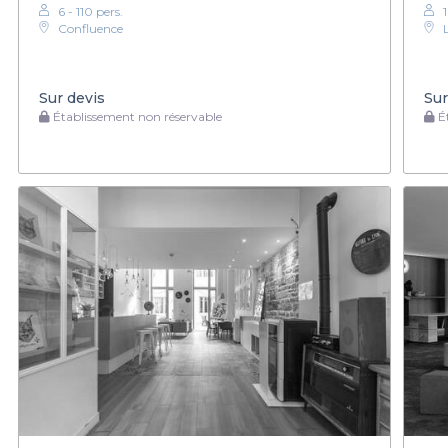
6 - 110 pers.
Confluence
Sur devis
Sur
Établissement non réservable
Ét