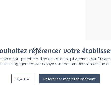
ouhaitez référencer votre établiss
x clients parmi le million de visiteurs qui viennent sur Privat
 sans engagement, vous payez un montant fixe sans risque de vo
Référencer mon établissement
Déjà client
Lyon 7e Arrondissement - Ty