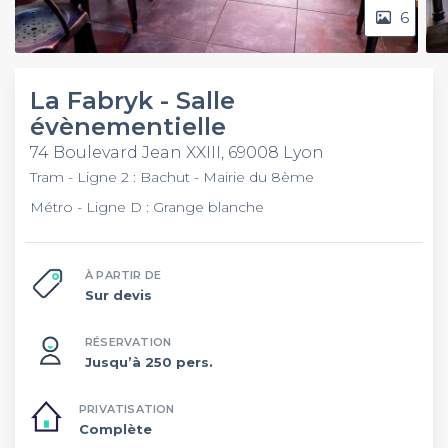
6
La Fabryk - Salle
évènementielle
74 Boulevard Jean XXIII, 69008 Lyon
Tram - Ligne 2 : Bachut - Mairie du 8ème
Métro - Ligne D : Grange blanche
À PARTIR DE
Sur devis
RÉSERVATION
Jusqu’à 250 pers.
PRIVATISATION
Complète