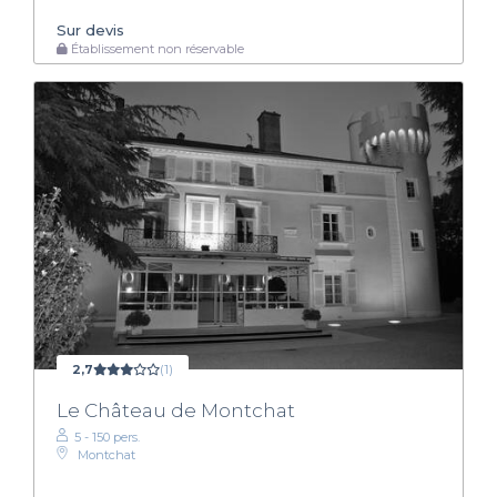
Sur devis
Établissement non réservable
2,7
(1)
Le Château de Montchat
5 - 150 pers.
Montchat