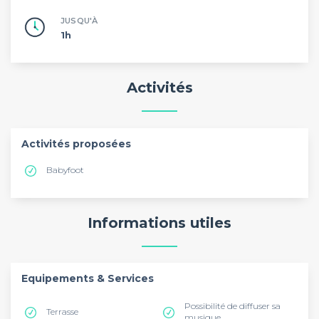
JUSQU'À
1h
Activités
Activités proposées
Babyfoot
Informations utiles
Equipements & Services
Possibilité de diffuser sa
Terrasse
musique