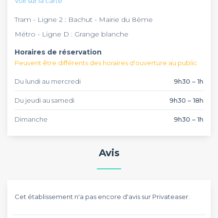
Voir sur la carte
pourquoi ne pas y organiser votre soirée d'entreprise ?
Tram - Ligne 2 : Bachut - Mairie du 8ème
Métro - Ligne D : Grange blanche
Horaires de réservation
Peuvent être différents des horaires d'ouverture au public
Du lundi au mercredi
9h30 – 1h
Du jeudi au samedi
9h30 – 18h
Dimanche
9h30 – 1h
Avis
Cet établissement n'a pas encore d'avis sur Privateaser.