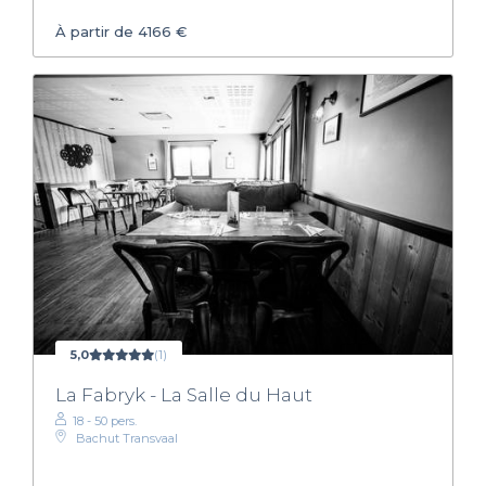
À partir de 4166 €
5,0
(1)
La Fabryk - La Salle du Haut
18 - 50 pers.
Bachut Transvaal