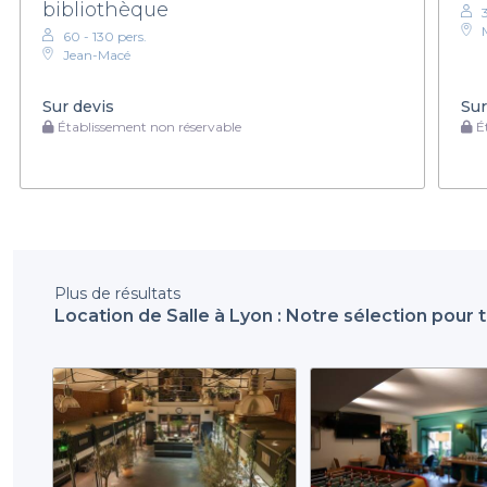
bibliothèque
60 - 130 pers.
Jean-Macé
Sur devis
Sur
Établissement non réservable
Ét
Plus de résultats
Location de Salle à Lyon : Notre sélection pour