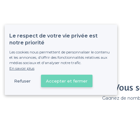
Le respect de votre vie privée est
notre priorité
Les cookies nous permettent de personnaliser le contenu
et les annonces, d'offrir des fonctionnalités relatives aux
médias sociaux et d'analyser notre trafic.
En savoir plus
Refuser
Accepter et fermer
Vous s
Gagnez de nombreu
Pas de commissions et