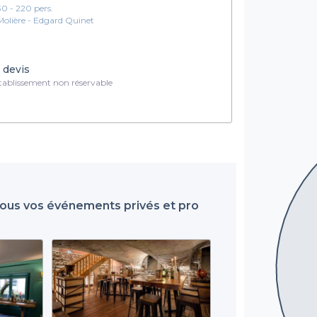
30 - 220 pers.
Molière - Edgard Quinet
 devis
ablissement non réservable
 tous vos événements privés et pro