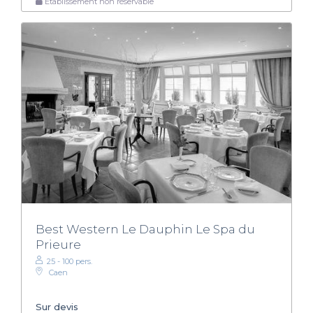
Établissement non réservable
Best Western Le Dauphin Le Spa du
Prieure
25 - 100 pers.
Caen
Sur devis