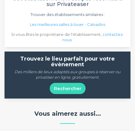
sur Privateaser
Trouver des établissements similaires :
Les meilleures salles à louer - Calvados
Si vous êtes le propriétaire de l'établissement,
contactez-
nous
.
Trouvez le lieu parfait pour votre
évènement
Des milliers de lieux adaptés aux groupes à réserver ou
privatiser en ligne, gratuitement.
Rechercher
Vous aimerez aussi...