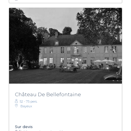
Château De Bellefontaine
52 - 75 pers.
Bayeux
Sur devis