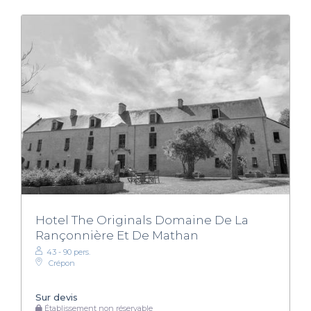
Hotel The Originals Domaine De La
Rançonnière Et De Mathan
43 - 90 pers.
Crépon
Sur devis
Établissement non réservable