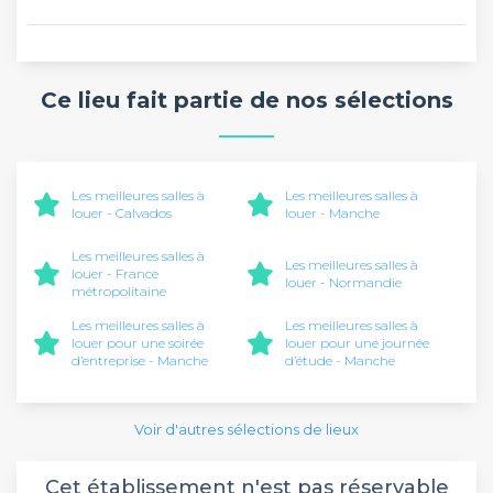
Ce lieu fait partie de nos sélections
Les meilleures salles à
Les meilleures salles à
louer - Calvados
louer - Manche
Les meilleures salles à
Les meilleures salles à
louer - France
louer - Normandie
métropolitaine
Les meilleures salles à
Les meilleures salles à
louer pour une soirée
louer pour une journée
d’entreprise - Manche
d’étude - Manche
Voir d'autres sélections de lieux
Cet établissement n'est pas réservable