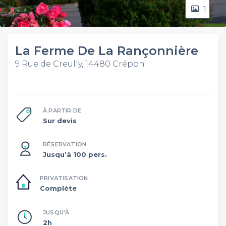
1
La Ferme De La Rançonnière
9 Rue de Creully, 14480 Crépon
À PARTIR DE
Sur devis
RÉSERVATION
Jusqu’à 100 pers.
PRIVATISATION
Complète
JUSQU'À
2h