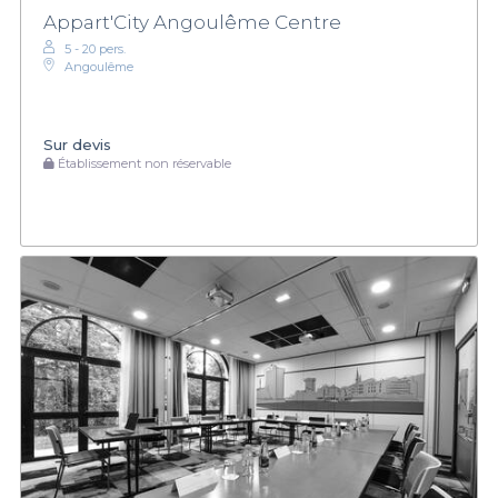
Appart'City Angoulême Centre
5 - 20 pers.
Angoulême
Sur devis
Établissement non réservable