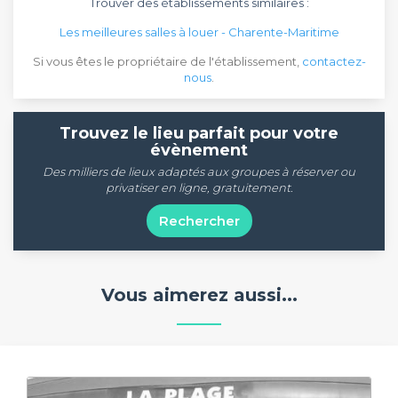
Trouver des établissements similaires :
Les meilleures salles à louer - Charente-Maritime
Si vous êtes le propriétaire de l'établissement,
contactez-
nous
.
Trouvez le lieu parfait pour votre
évènement
Des milliers de lieux adaptés aux groupes à réserver ou
privatiser en ligne, gratuitement.
Rechercher
Vous aimerez aussi...