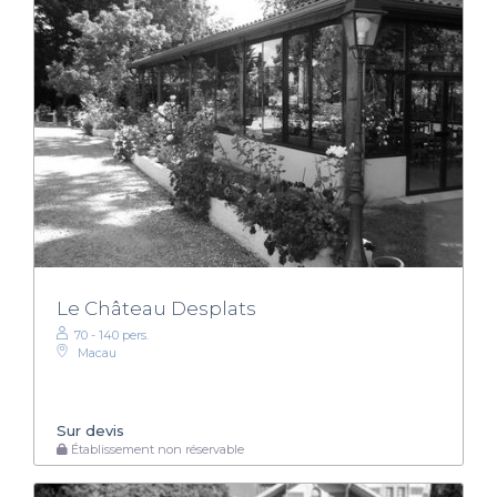
Le Château Desplats
70 - 140 pers.
Macau
Sur devis
Établissement non réservable