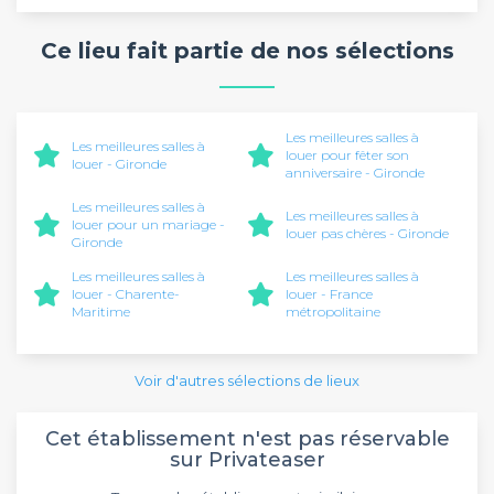
Ce lieu fait partie de nos sélections
Les meilleures salles à
Les meilleures salles à
louer pour fêter son
louer - Gironde
anniversaire - Gironde
Les meilleures salles à
Les meilleures salles à
louer pour un mariage -
louer pas chères - Gironde
Gironde
Les meilleures salles à
Les meilleures salles à
louer - Charente-
louer - France
Maritime
métropolitaine
Voir d'autres sélections de lieux
Cet établissement n'est pas réservable
sur Privateaser