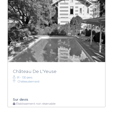
Château De L'Yeuse
91 - 130 pers.
Châteaubernard
Sur devis
Établissement non réservable