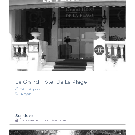
Le Grand Hôtel De La Plage
84 - 120 pers.
Royan
Sur devis
Établissement non réservable