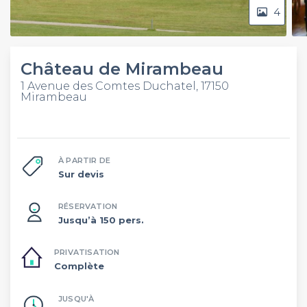
4
Château de Mirambeau
1 Avenue des Comtes Duchatel, 17150
Mirambeau
À PARTIR DE
Sur devis
RÉSERVATION
Jusqu’à 150 pers.
PRIVATISATION
Complète
JUSQU'À