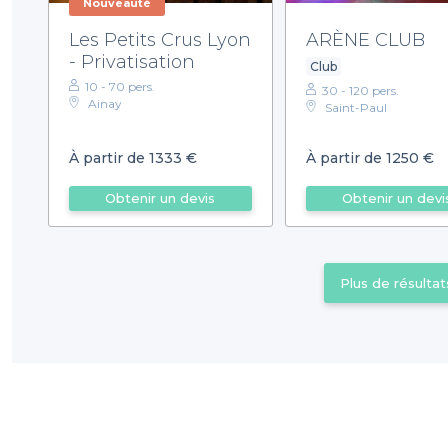
Nouveauté
Les Petits Crus Lyon
ARÈNE CLUB
- Privatisation
Club
10 - 70 pers.
30 - 120 pers.
Ainay
Saint-Paul
À partir de 1333 €
À partir de 1250 €
Obtenir un devis
Obtenir un devi
Plus de résultat