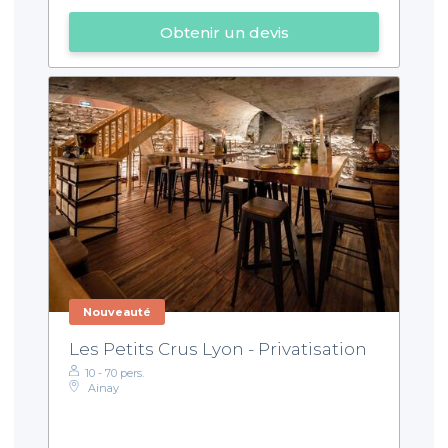
Obtenir un devis
Nouveauté
Les Petits Crus Lyon - Privatisation
10 - 70 pers.
Ainay