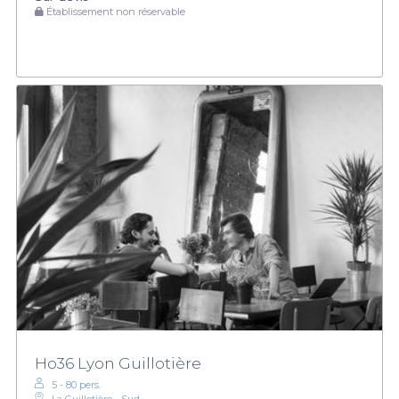
Établissement non réservable
Ho36 Lyon Guillotière
5 - 80 pers.