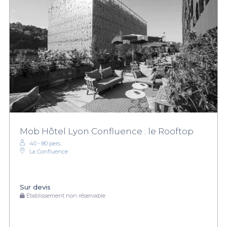
Mob Hôtel Lyon Confluence : le Rooftop
40 - 80 pers.
La Confluence
Sur devis
Établissement non réservable