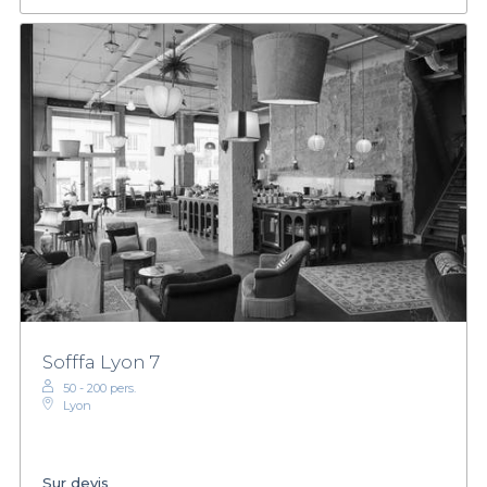
Sofffa Lyon 7
50 - 200 pers.
Lyon
Sur devis