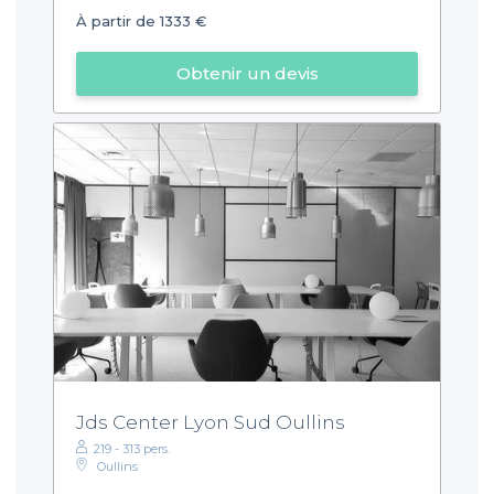
À partir de 1333 €
Obtenir un devis
Jds Center Lyon Sud Oullins
219 - 313 pers.
Oullins