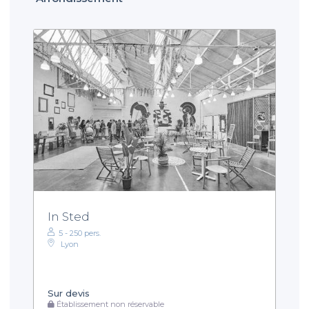
In Sted
5 - 250 pers.
Lyon
Sur devis
Établissement non réservable