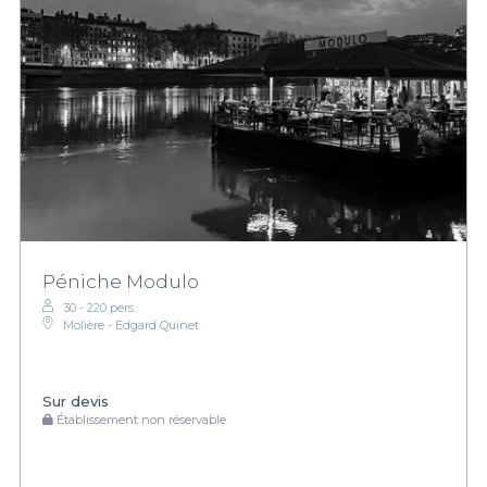
Péniche Modulo
30 - 220 pers.
Molière - Edgard Quinet
Sur devis
Établissement non réservable