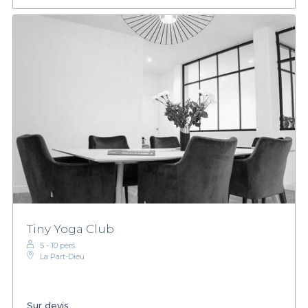
Tiny Yoga Club
5 - 10 pers.
La Part-Dieu
Sur devis