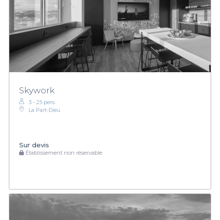
Skywork
3 - 25 pers.
La Part-Dieu
Sur devis
Établissement non réservable