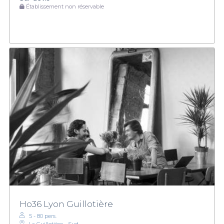
Établissement non réservable
Ho36 Lyon Guillotière
5 - 80 pers.