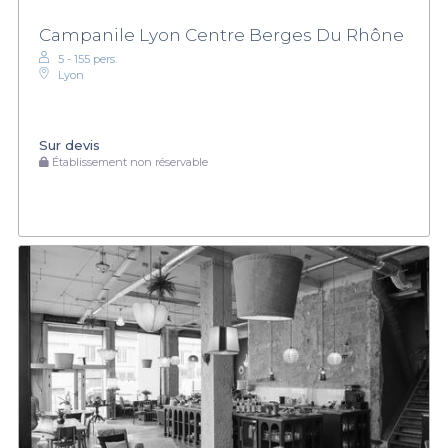
Campanile Lyon Centre Berges Du Rhône
5 - 155 pers.
Lyon
Sur devis
Établissement non réservable