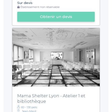
Sur devis
Établissement non réservable
Obtenir un devis
Mama Shelter Lyon - Atelier 1 et
bibliothèque
60 - 130 pers.
Jean-Macé