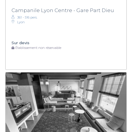
Campanile Lyon Centre - Gare Part Dieu
361 - 516 pers.
Lyon
Sur devis
Établissement non réservable