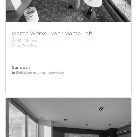
Mama Works Lyon : Mama Loft
50 - 100 pers.
La Part-Dieu
Sur devis
Établissement non réservable