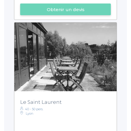
Obtenir un devis
Le Saint Laurent
40 - 50 pers.
Lyon