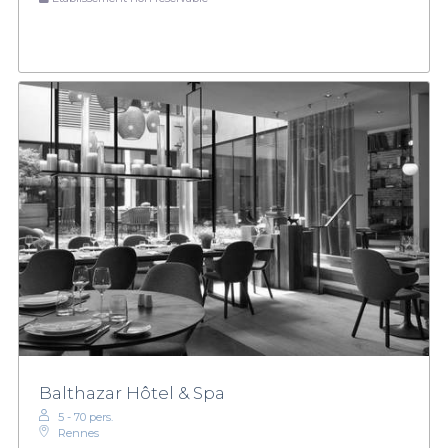
Balthazar Hôtel & Spa
5 - 70 pers.
Rennes