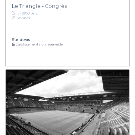
Le Triangle - Congrès
5 - 2958 pers.
Rennes
Sur devis
Établissement non réservable