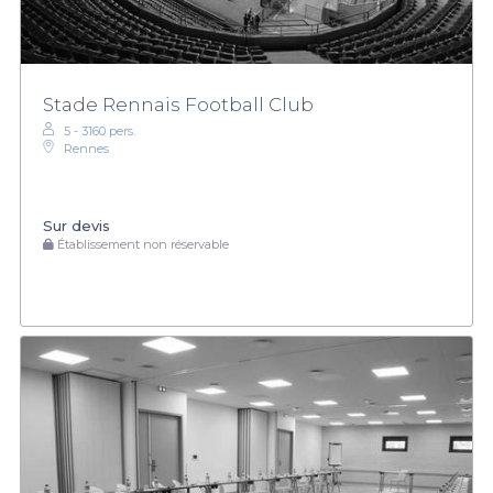
Stade Rennais Football Club
5 - 3160 pers.
Rennes
Sur devis
Établissement non réservable