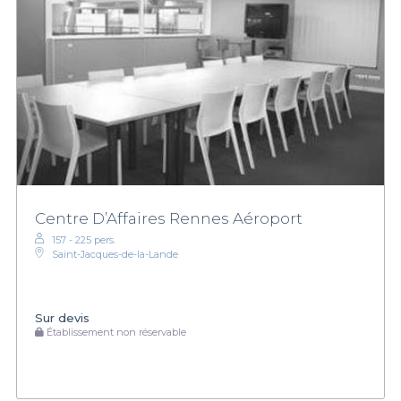
Centre D’Affaires Rennes Aéroport
157 - 225 pers.
Saint-Jacques-de-la-Lande
Sur devis
Établissement non réservable