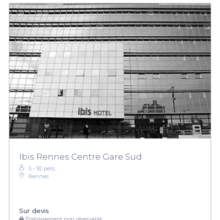
Ibis Rennes Centre Gare Sud
5 - 92 pers.
Rennes
Sur devis
Établissement non réservable