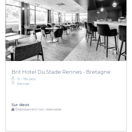
Brit Hotel Du Stade Rennes - Bretagne
12 - 194 pers.
Rennes
Sur devis
Établissement non réservable