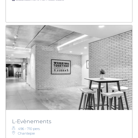
L-Evènements
496 - 710 pers.
Chantepie