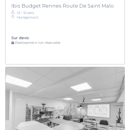
plongez dans l'univers des possibilités et laissez-nous vous aider
Ibis Budget Rennes Route De Saint Malo
à réaliser un événement mémorable !
25 - 50 pers.
Montgermont
Sur devis
Établissement non réservable