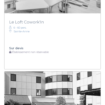
Le Loft Cowork'In
6 - 60 pers.
Sainte-Anne
Sur devis
Établissement non réservable