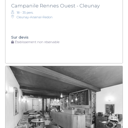
Campanile Rennes Ouest - Cleunay
18 - 35 pers.
Cleunay-Arsenal-Redon
Sur devis
Établissement non réservable