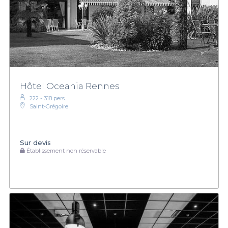
Hôtel Oceania Rennes
222 - 318 pers.
Saint-Grégoire
Sur devis
Établissement non réservable