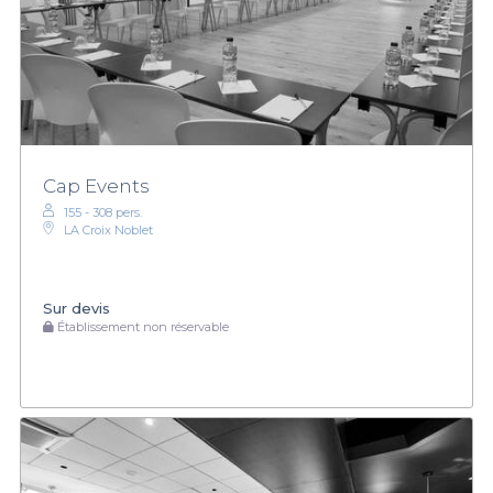
Cap Events
155 - 308 pers.
LA Croix Noblet
Sur devis
Établissement non réservable