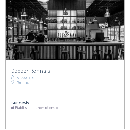
Soccer Rennais
5 - 230 pers.
Rennes
Sur devis
Établissement non réservable