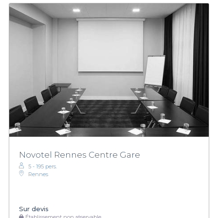
Novotel Rennes Centre Gare
5 - 195 pers.
Rennes
Sur devis
Établissement non réservable