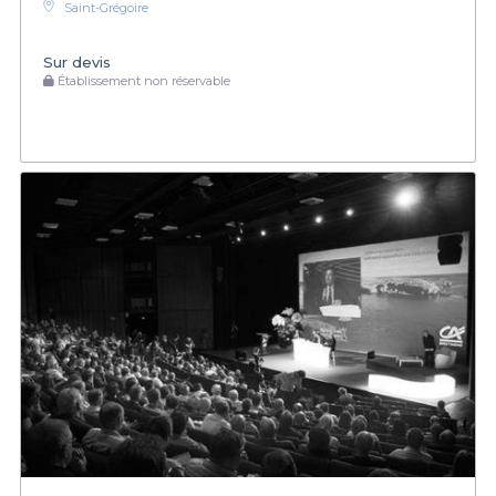
Saint-Grégoire
Sur devis
Établissement non réservable