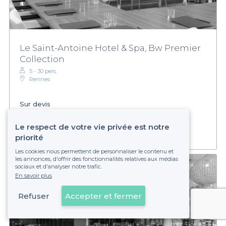
Le Saint-Antoine Hotel & Spa, Bw Premier
Collection
5 - 30 pers.
Rennes
Sur devis
Établissement non réservable
Le respect de votre vie privée est notre
priorité
Les cookies nous permettent de personnaliser le contenu et
les annonces, d'offrir des fonctionnalités relatives aux médias
sociaux et d'analyser notre trafic.
En savoir plus
Refuser
Accepter et fermer
Voir sur la carte