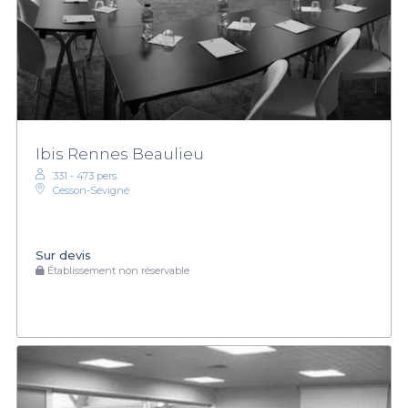
Ibis Rennes Beaulieu
331 - 473 pers.
Cesson-Sévigné
Sur devis
Établissement non réservable