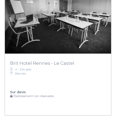
Brit Hotel Rennes - Le Castel
4 - 234 pers.
Rennes
Sur devis
Établissement non réservable