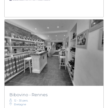
Bibovino - Rennes
12 - 30 pers.
Bretagne