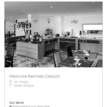
Mercure Rennes Cesson
49 - 70 pers.
Cesson-Sévigné
Sur devis
Établissement non réservable