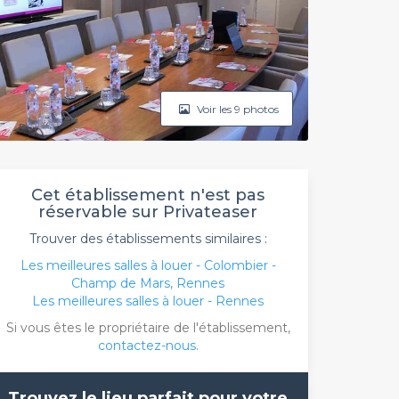
Voir les 9 photos
Cet établissement n'est pas
réservable sur Privateaser
Trouver des établissements similaires :
Les meilleures salles à louer - Colombier -
Champ de Mars, Rennes
Les meilleures salles à louer - Rennes
Si vous êtes le propriétaire de l'établissement,
contactez-nous
.
Trouvez le lieu parfait pour votre