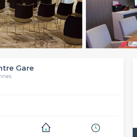
ntre Gare
ennes