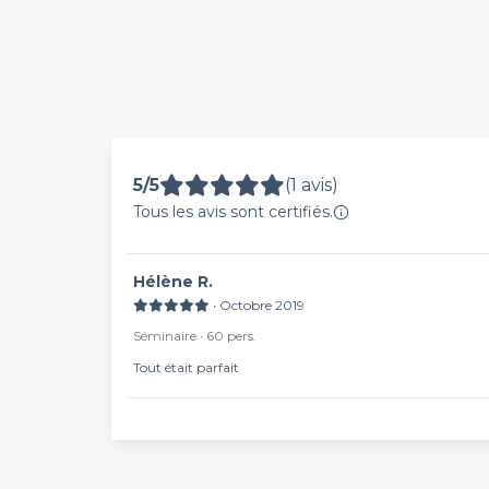
5/5
(1 avis)
Tous les avis sont certifiés.
Hélène R.
∙ Octobre 2019
Séminaire ∙ 60 pers.
Tout était parfait