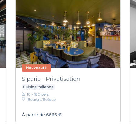
Nouveauté
Sipario - Privatisation
Cuisine italienne
10 - 180 pers.
Bourg L'Evêque
À partir de 6666 €