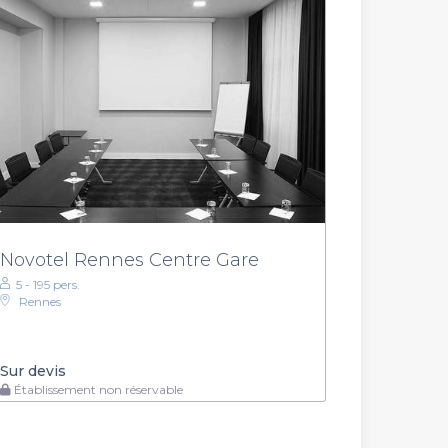
Novotel Rennes Centre Gare
5 - 195 pers.
Rennes
Sur devis
Établissement non réservable