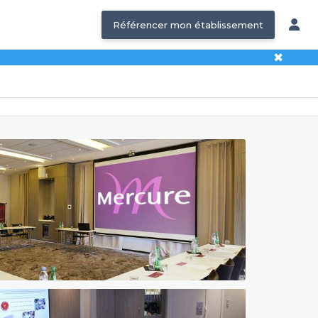
Référencer mon établissement
✖