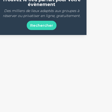
évènement
Des milliers de lieux adaptés aux groupes à
réserver ou privatiser en ligne, gratuitement.
Rechercher