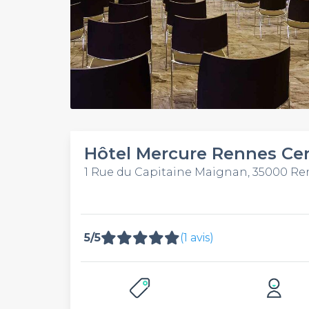
Hôtel Mercure Rennes Ce
1 Rue du Capitaine Maignan, 35000 R
5/5
(1 avis)