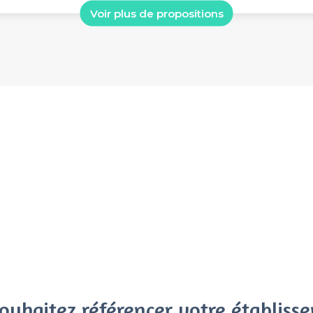
Voir plus de propositions
ouhaitez référencer votre établiss