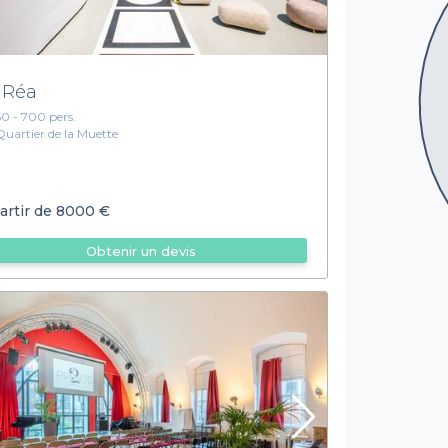
 Réa
50 - 700 pers.
Quartier de la Muette
artir de
8000 €
Obtenir un devis