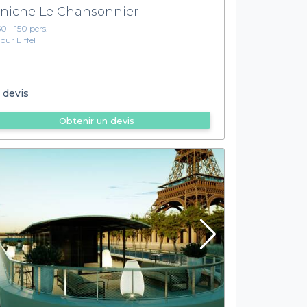
niche Le Chansonnier
50 - 150 pers.
Tour Eiffel
 devis
Obtenir un devis