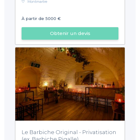
Montmartre
À partir de 5000 €
Obtenir un devis
Le Barbiche Original - Privatisation
(ex. Barbiche Pigalle)