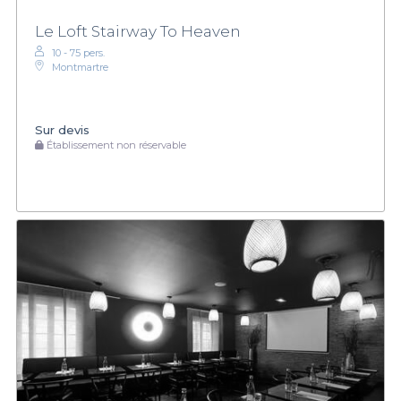
Le Loft Stairway To Heaven
10 - 75 pers.
Montmartre
Sur devis
Établissement non réservable