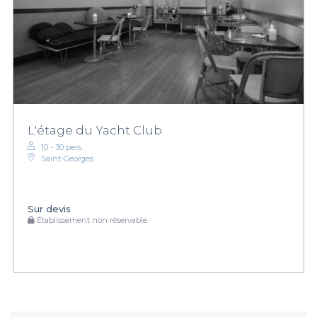
L'étage du Yacht Club
10 - 30 pers.
Saint-Georges
Sur devis
Établissement non réservable