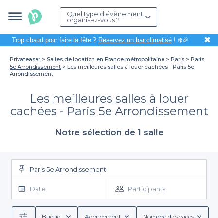
Quel type d'évènement
organisez-vous ?
✖
Trop chaud pour faire la fête ?
Réservez un bar climatisé
! ❄️🎉
Privateaser
Salles de location en France métropolitaine
Paris
Paris
5e Arrondissement
Les meilleures salles à louer cachées - Paris 5e
Arrondissement
Les meilleures salles à louer
cachées - Paris 5e Arrondissement
Notre sélection de 1 salle
Paris 5e Arrondissement
Date
Participants
Budget
Agencement
Nombre d'espaces