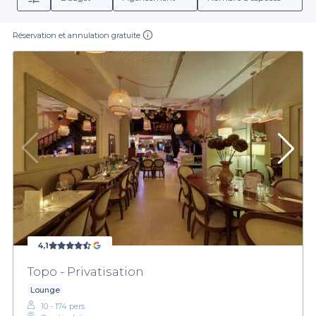
Réservation et annulation gratuite
4,1
Topo - Privatisation
Lounge
10 - 174 pers.