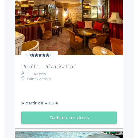
5,0
(8)
Pepita - Privatisation
12 - 140 pers.
Saint-Germain
À partir de 4166 €
Obtenir un devis