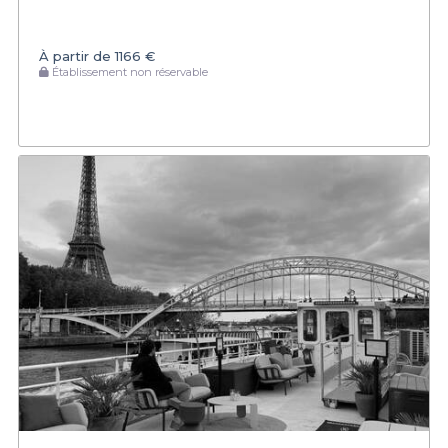
À partir de
1166 €
Établissement non réservable