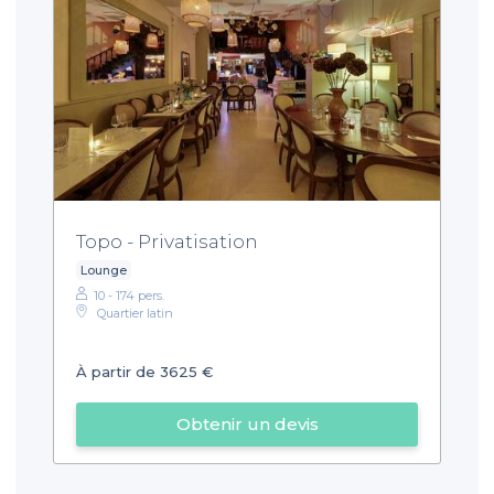
Topo - Privatisation
Lounge
10 - 174 pers.
Quartier latin
À partir de 3625 €
Obtenir un devis