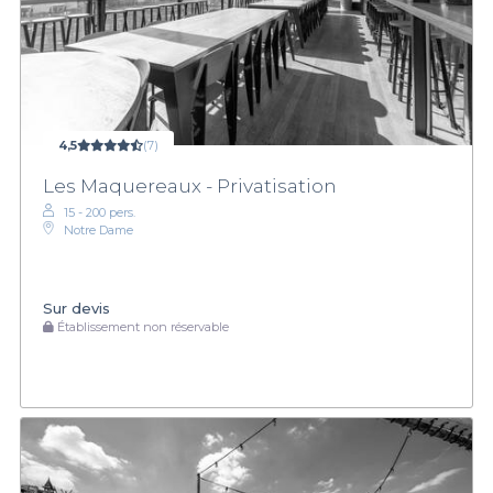
4,5
(7)
Les Maquereaux - Privatisation
15 - 200 pers.
Notre Dame
Sur devis
Établissement non réservable