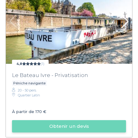
4,8
(1)
Le Bateau Ivre - Privatisation
Péniche navigante
20 - 50 pers.
Quartier Latin
À partir de
170 €
Obtenir un devis