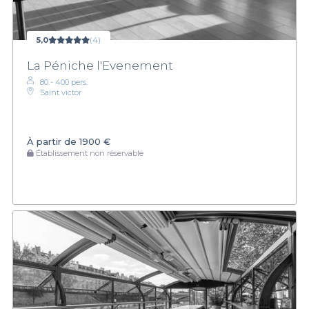
5,0
(4)
La Péniche l'Evenement
80 - 400 pers.
Saint victor
À partir de
1900 €
Établissement non réservable