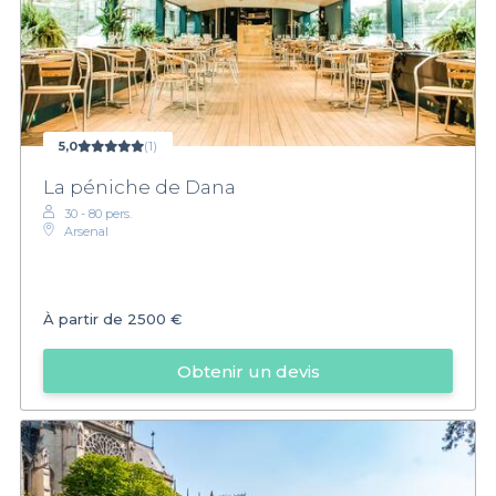
5,0
(1)
La péniche de Dana
30 - 80 pers.
Arsenal
À partir de
2500 €
Obtenir un devis