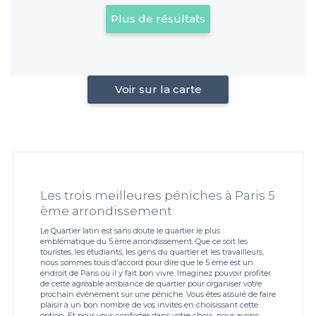
Plus de résultats
Voir sur la carte
Les trois meilleures péniches à Paris 5
ème arrondissement
Le Quartier latin est sans doute le quartier le plus
emblématique du 5 ème arrondissement. Que ce soit les
touristes, les étudiants, les gens du quartier et les travailleurs,
nous sommes tous d'accord pour dire que le 5 ème est un
endroit de Paris où il y fait bon vivre. Imaginez pouvoir profiter
de cette agréable ambiance de quartier pour organiser votre
prochain événement sur une péniche. Vous êtes assuré de faire
plaisir à un bon nombre de vos invités en choisissant cette
option. Et pour vous conforter dans votre choix, nous avons