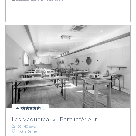
4,8
(3)
Les Maquereaux - Pont inférieur
20 - 60 pers.
Notre Dame