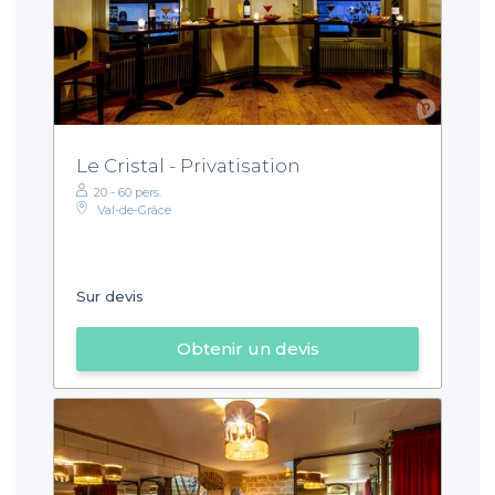
Le Cristal - Privatisation
20 - 60 pers.
Val-de-Grâce
Sur devis
Obtenir un devis