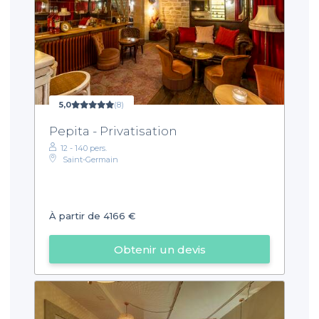
5,0
(8)
Pepita - Privatisation
12 - 140 pers.
Saint-Germain
À partir de 4166 €
Obtenir un devis