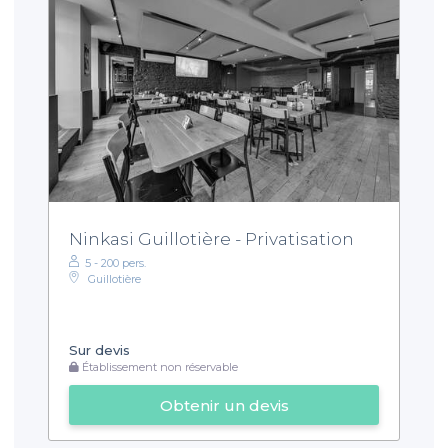
Ninkasi Guillotière - Privatisation
5 - 200 pers.
Guillotière
Sur devis
Établissement non réservable
Obtenir un devis