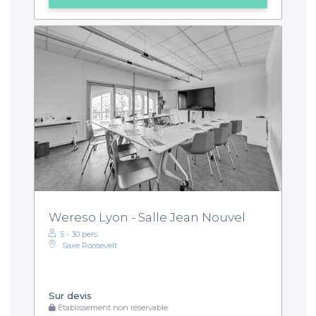
Wereso Lyon - Salle Jean Nouvel
5 - 30 pers.
Saxe Roosevelt
Sur devis
Établissement non réservable