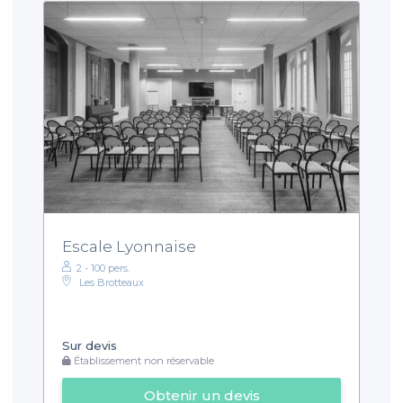
Escale Lyonnaise
2 - 100 pers.
Les Brotteaux
Sur devis
Établissement non réservable
Obtenir un devis