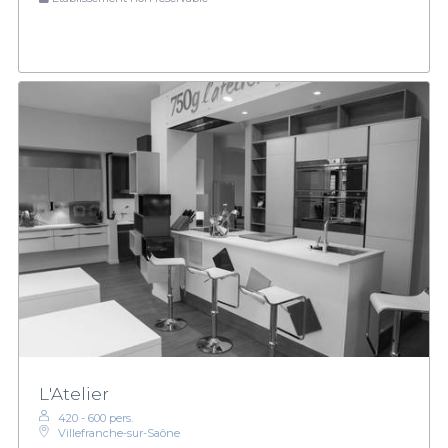
L'Atelier
420 - 600 pers.
Villefranche-sur-Saône