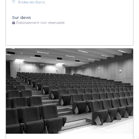
Brides-les-Bains
Sur devis
Établissement non réservable