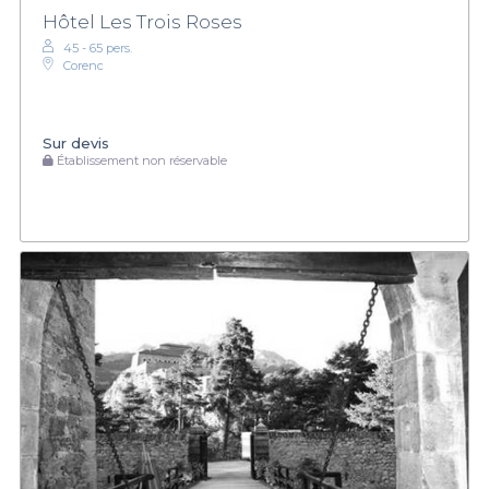
Hôtel Les Trois Roses
45 - 65 pers.
Corenc
Sur devis
Établissement non réservable