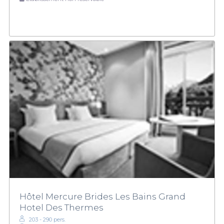
Hôtel Mercure Brides Les Bains Grand
Hotel Des Thermes
203 - 290 pers.