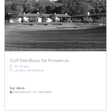
Golf Des Baux De Provence
35 - 50 pers.
Les Baux-de-Provence
Sur devis
Établissement non réservable