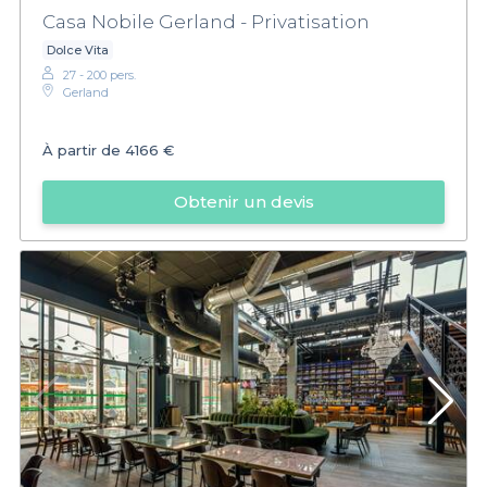
Casa Nobile Gerland - Privatisation
Dolce Vita
27 - 200 pers.
Gerland
À partir de
4166 €
Obtenir un devis