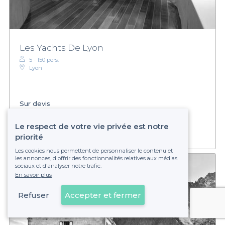
Les Yachts De Lyon
5 - 150 pers.
Lyon
Sur devis
Établissement non réservable
Le respect de votre vie privée est notre
priorité
Les cookies nous permettent de personnaliser le contenu et
les annonces, d'offrir des fonctionnalités relatives aux médias
sociaux et d'analyser notre trafic.
En savoir plus
Refuser
Accepter et fermer
Voir sur la carte