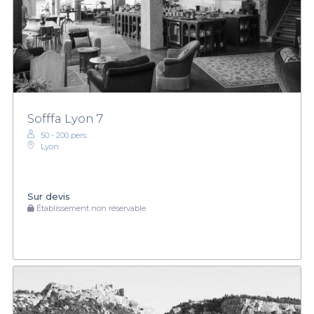
Sofffa Lyon 7
50 - 200 pers.
Lyon
Sur devis
Établissement non réservable