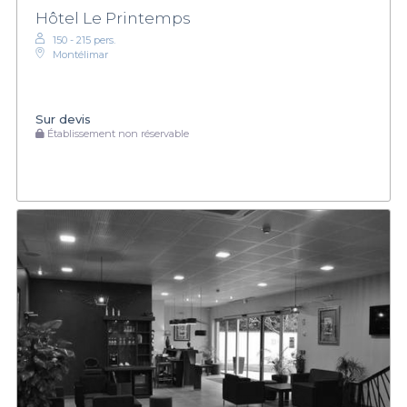
Hôtel Le Printemps
150 - 215 pers.
Montélimar
Sur devis
Établissement non réservable