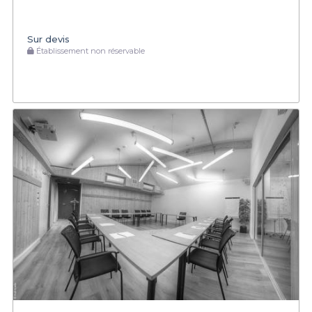
Sur devis
Établissement non réservable