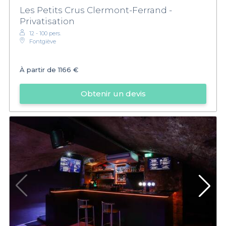
Les Petits Crus Clermont-Ferrand -
Privatisation
12 - 100 pers.
Fontgiève
À partir de
1166 €
Obtenir un devis