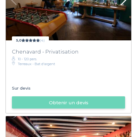
5,0
(4)
Chenavard - Privatisation
10 - 120 pers.
Terreaux - Bat d'argent
Sur devis
Obtenir un devis