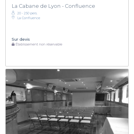
La Cabane de Lyon - Confluence
20 - 250 pers.
La Confluence
Sur devis
Établissement non réservable