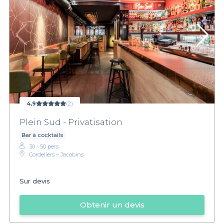
4,9
(2)
Plein Sud - Privatisation
Bar à cocktails
30 - 50 pers.
Cordeliers – Jacobins
Sur devis
Obtenir un devis