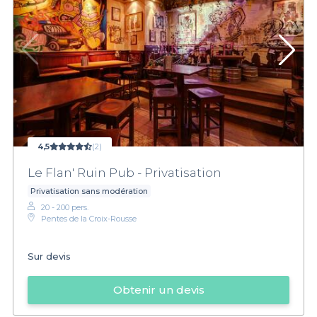
4,5
(2)
Le Flan' Ruin Pub - Privatisation
Privatisation sans modération
20 - 200 pers.
Pentes de la Croix-Rousse
Sur devis
Obtenir un devis