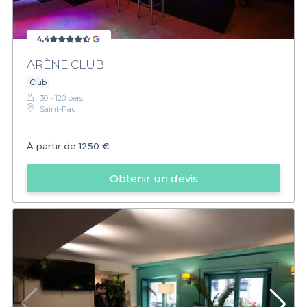
4,4
ARÈNE CLUB
Club
30 - 120 pers.
Saint-Paul
À partir de
1250 €
Obtenir un devis