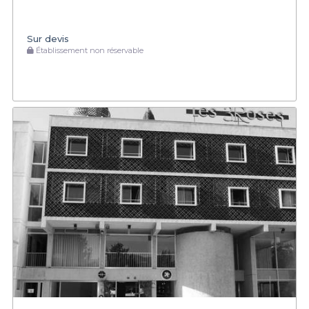
Sur devis
Établissement non réservable