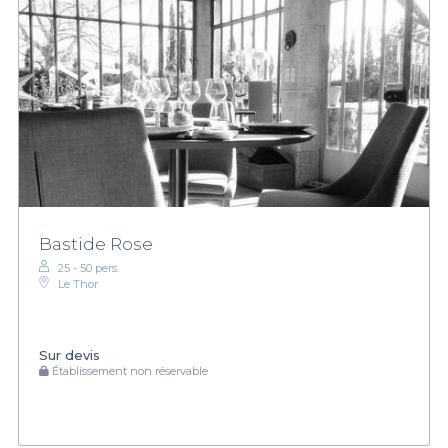
Bastide Rose
25 - 50 pers.
Le Thor
Sur devis
Établissement non réservable