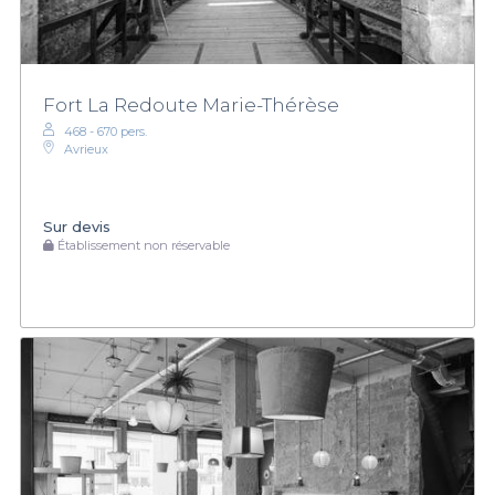
Fort La Redoute Marie-Thérèse
468 - 670 pers.
Avrieux
Sur devis
Établissement non réservable