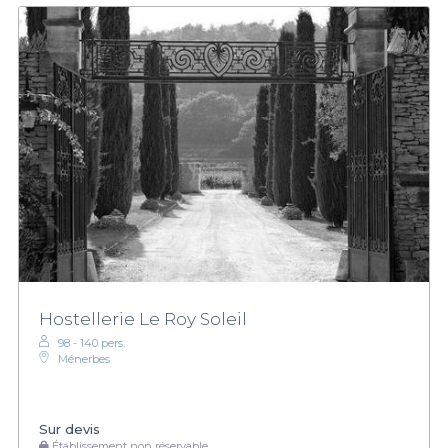
Hostellerie Le Roy Soleil
98 - 140 pers.
Ménerbes
Sur devis
Établissement non réservable