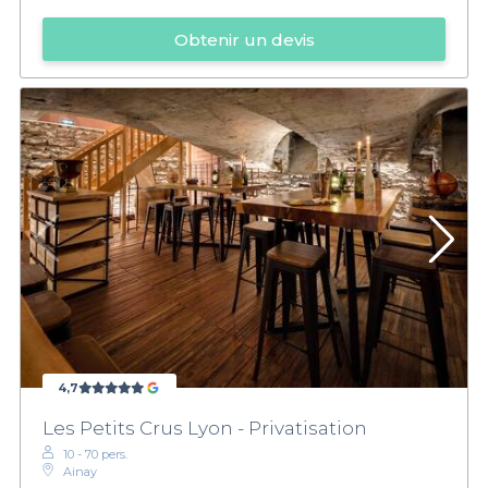
Obtenir un devis
4,7
Les Petits Crus Lyon - Privatisation
10 - 70 pers.
Ainay