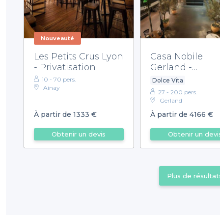
Nouveauté
Les Petits Crus Lyon
Casa Nobile
- Privatisation
Gerland -
Privatisation
10 - 70 pers.
Dolce Vita
Ainay
27 - 200 pers.
Gerland
À partir de 1333 €
À partir de 4166 €
Obtenir un devis
Obtenir un devi
Plus de résultat