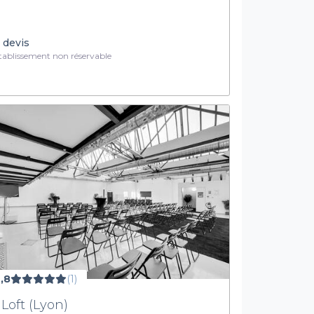
 devis
ablissement non réservable
,8
(1)
 Loft (Lyon)