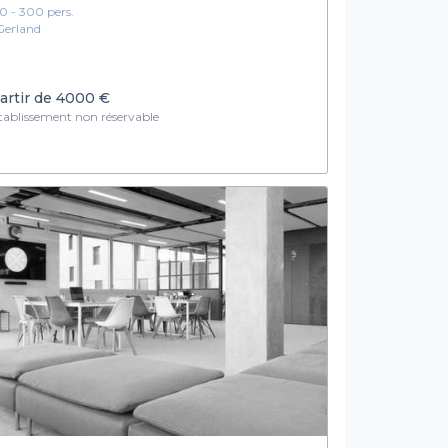
10 - 300 pers.
Gerland
artir de
4000 €
ablissement non réservable