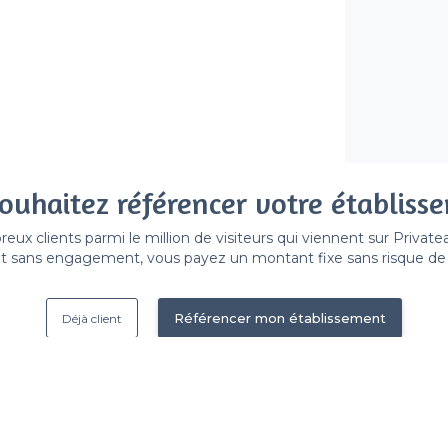
ouhaitez référencer votre établiss
x clients parmi le million de visiteurs qui viennent sur Privat
 sans engagement, vous payez un montant fixe sans risque de vo
Référencer mon établissement
Déjà client
Lyon 2e Arrondissement - Ty