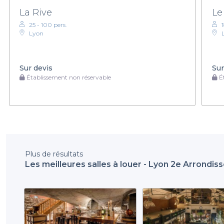
La Rive
Le
25 - 100 pers.
Lyon
Sur devis
Sur
Établissement non réservable
Ét
Plus de résultats
Les meilleures salles à louer - Lyon 2e Arrondi