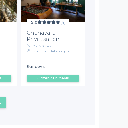
5,0
(4)
Chenavard -
Privatisation
10 - 120 pers.
Terreaux - Bat d'argent
Sur devis
s
Obtenir un devis
s