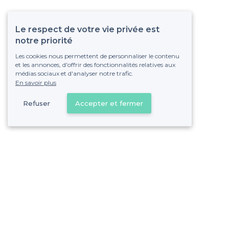
Le respect de votre vie privée est
notre priorité
Les cookies nous permettent de personnaliser le contenu
et les annonces, d'offrir des fonctionnalités relatives aux
médias sociaux et d'analyser notre trafic.
En savoir plus
Refuser
Accepter et fermer
Vous s
Gagnez de nombreu
Pas de commissions et