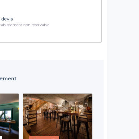
 devis
ablissement non réservable
ssement