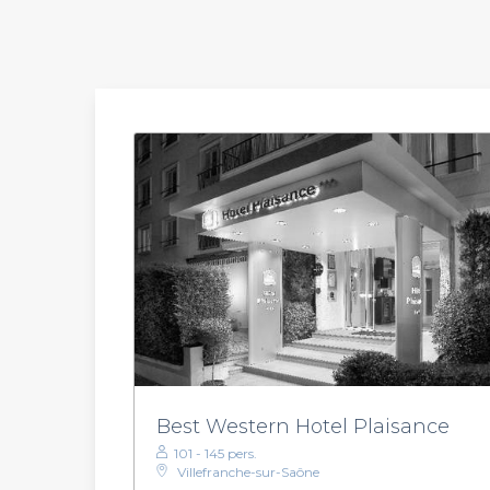
Best Western Hotel Plaisance
101 - 145 pers.
Villefranche-sur-Saône