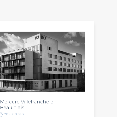
Mercure Villefranche en
Beaujolais
20 - 100 pers.