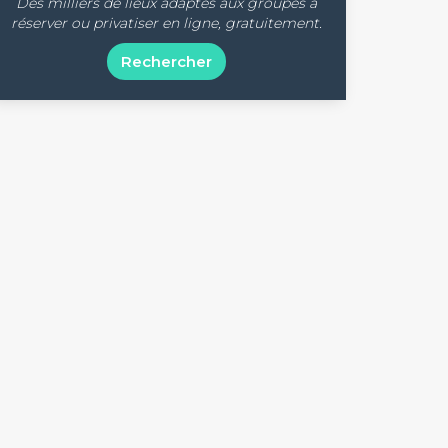
Des milliers de lieux adaptés aux groupes à
réserver ou privatiser en ligne, gratuitement.
Rechercher