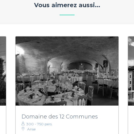
Vous aimerez aussi...
Domaine des 12 Communes
300 - 750 pers.
Anse