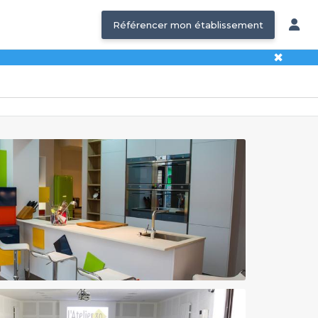
Référencer mon établissement
✖