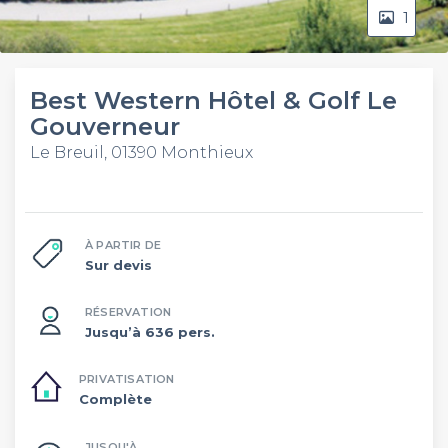
1
Best Western Hôtel & Golf Le
Gouverneur
Le Breuil, 01390 Monthieux
À PARTIR DE
Sur devis
RÉSERVATION
Jusqu’à 636 pers.
PRIVATISATION
Complète
JUSQU'À