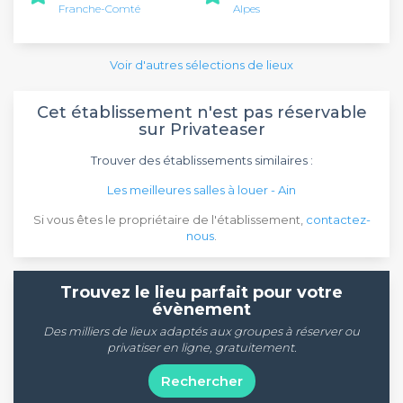
Franche-Comté
Alpes
Voir d'autres sélections de lieux
Cet établissement n'est pas réservable
sur Privateaser
Trouver des établissements similaires :
Les meilleures salles à louer - Ain
Si vous êtes le propriétaire de l'établissement,
contactez-
nous
.
Trouvez le lieu parfait pour votre
évènement
Des milliers de lieux adaptés aux groupes à réserver ou
privatiser en ligne, gratuitement.
Rechercher