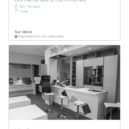
300 - 750 pers.
Anse
Sur devis
Établissement non réservable