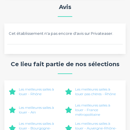
Avis
Cet établissement n'a pas encore d'avis sur Privateaser.
Ce lieu fait partie de nos sélections
Les meilleures salles à
Les meilleures salles à
louer - Rhône
louer pas chères - Rhône
Les meilleures salles à
Les meilleures salles à
louer - France
louer - Ain
métropolitaine
Les meilleures salles à
Les meilleures salles à
louer - Bourgogne-
louer - Auvergne-Rhône-