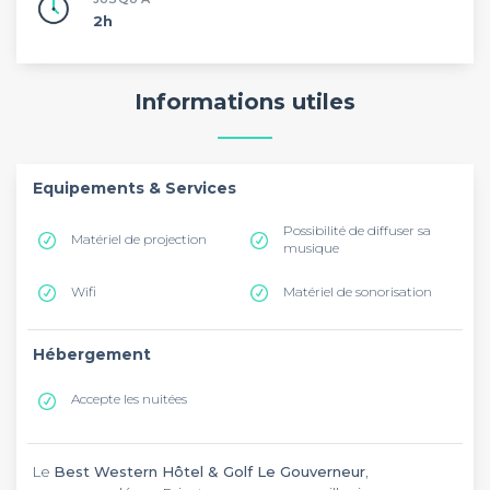
2h
Informations utiles
Equipements & Services
Possibilité de diffuser sa
Matériel de projection
musique
Wifi
Matériel de sonorisation
Hébergement
Accepte les nuitées
Le
Best Western Hôtel & Golf Le Gouverneur
,