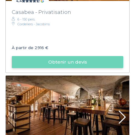
4,4
Casabea - Privatisation
6 - 150 pers.
Cordeliers - Jacobins
À partir de
2916 €
Obtenir un devis