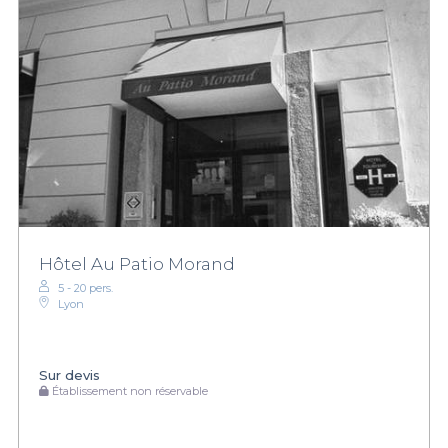
Hôtel Au Patio Morand
5 - 20 pers.
Lyon
Sur devis
Établissement non réservable