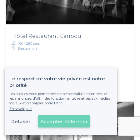
Hôtel Restaurant Caribou
160 - 280 pers.
Beauvallon
Sur devis
Établissement non réservable
Le respect de votre vie privée est notre
priorité
Les cookies nous permettent de personnaliser le contenu et
les annonces, d'offrir des fonctionnalités relatives aux médias
sociaux et d'analyser notre trafic.
En savoir plus
Refuser
Accepter et fermer
Voir sur la carte