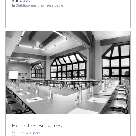
Sur devis
Établissement non réservable
Hôtel Les Bruyères
322 - 460 pers.