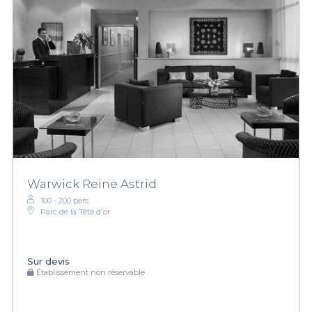
Warwick Reine Astrid
100 - 200 pers.
Parc de la Tête d'or
Sur devis
Établissement non réservable