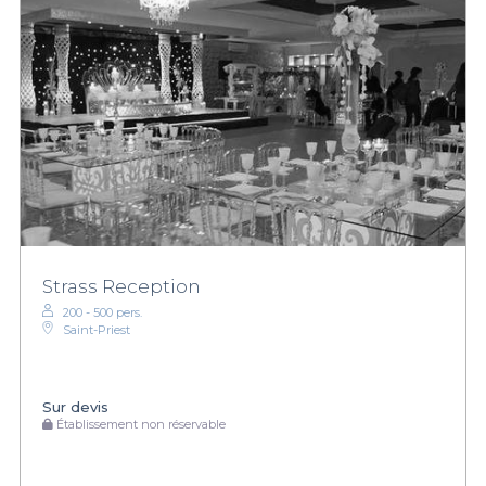
Strass Reception
200 - 500 pers.
Saint-Priest
Sur devis
Établissement non réservable