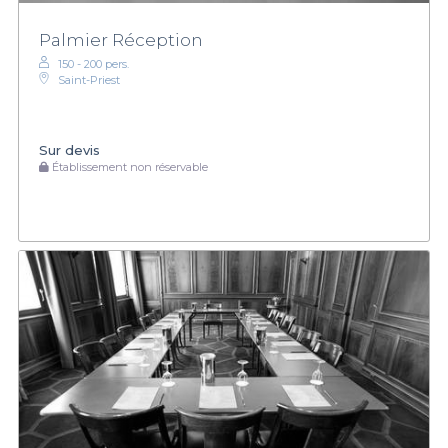
Palmier Réception
150 - 200 pers.
Saint-Priest
Sur devis
Établissement non réservable