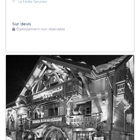
La Motte-Servolex
Sur devis
Établissement non réservable