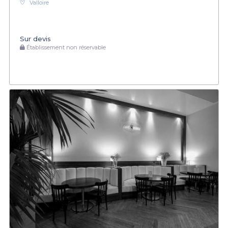
Valloire
Sur devis
Établissement non réservable