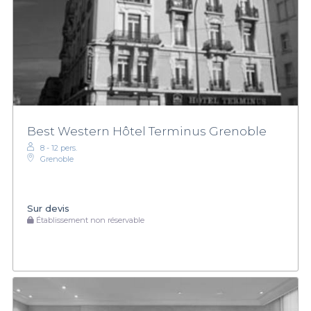
Best Western Hôtel Terminus Grenoble
8 - 12 pers.
Grenoble
Sur devis
Établissement non réservable