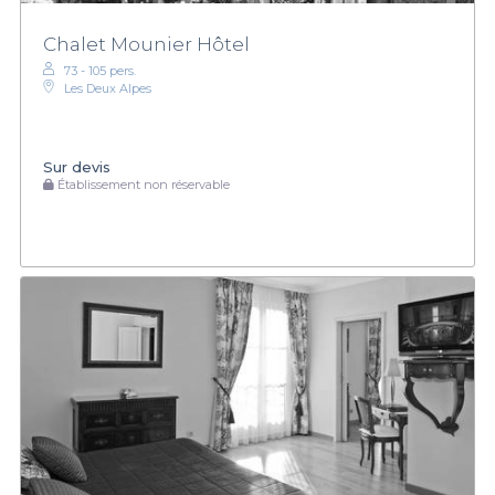
Chalet Mounier Hôtel
73 - 105 pers.
Les Deux Alpes
Sur devis
Établissement non réservable