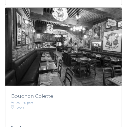
Bouchon Colette
35 - 50 pers.
Lyon