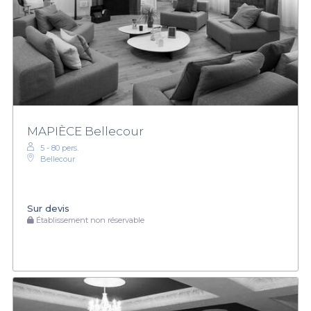
MAPIÈCE Bellecour
5 - 80 pers.
Bellecour
Sur devis
Établissement non réservable