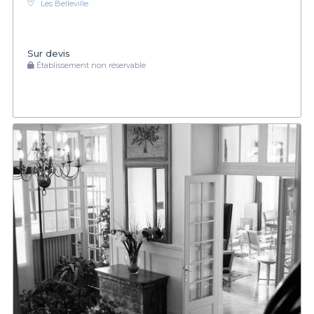
Les Belleville
Sur devis
Établissement non réservable