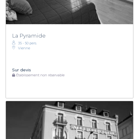
La Pyramide
35 - 50 pers.
Vienne
Sur devis
Établissement non réservable