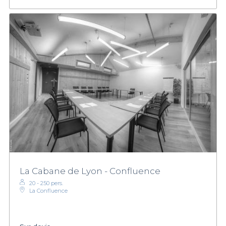
La Cabane de Lyon - Confluence
20 - 250 pers.
La Confluence