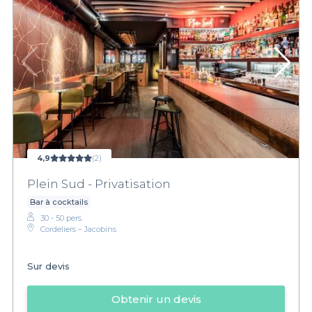
4,9
(2)
Plein Sud - Privatisation
Bar à cocktails
30 - 50 pers.
Cordeliers – Jacobins
Sur devis
Obtenir un devis