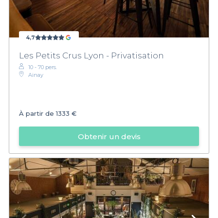
4,7
Les Petits Crus Lyon - Privatisation
10 - 70 pers.
Ainay
À partir de
1333 €
Obtenir un devis