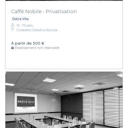
Caffè Nobile - Privatisation
Dolce Vita
10 - 75 pers.
Cordeliers-Célestins-Bourse
À partir de
500 €
Établissement non réservable