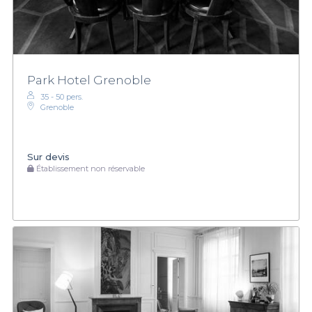
Park Hotel Grenoble
35 - 50 pers.
Grenoble
Sur devis
Établissement non réservable