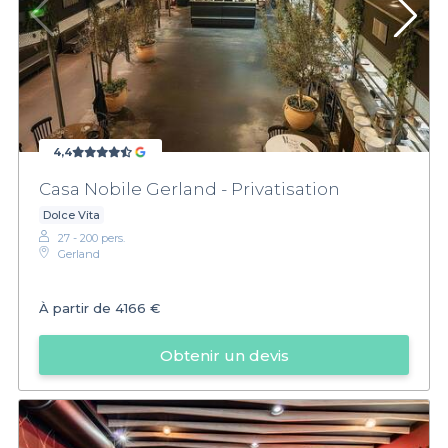
4,4
Casa Nobile Gerland - Privatisation
Dolce Vita
27 - 200 pers.
Gerland
À partir de
4166 €
Obtenir un devis