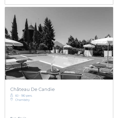
Château De Candie
60 - 180 pers.
Chambéry