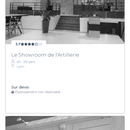
3,7
(5)
Le Showroom de l'Artillerie
60 - 150 pers.
Lyon
Sur devis
Établissement non réservable