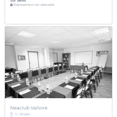
Sur devis
Établissement non réservable
Neaclub Valloire
5 - 210 pers.