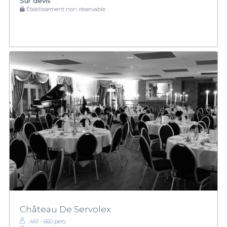
Sur devis
Établissement non réservable
Château De Servolex
461 - 660 pers.