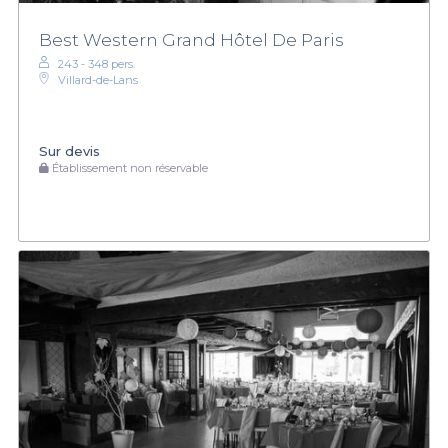
Best Western Grand Hôtel De Paris
243 - 348 pers.
Villard-de-Lans
Sur devis
Établissement non réservable