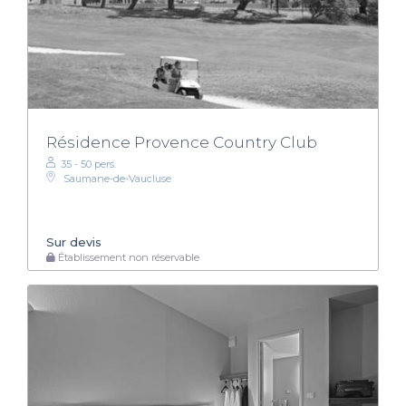
Résidence Provence Country Club
35 - 50 pers.
Saumane-de-Vaucluse
Sur devis
Établissement non réservable