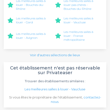
Les meilleures salles à
Les meilleures salles à
louer - Bouches-du-
louer pas chères -
Rhône
Bouches-du-Rhône
Les meilleures salles à
Les meilleures salles à
louer - Gard
louer - Vaucluse
Les meilleures salles à
Les meilleures salles à
louer - France
louer - Avignon
métropolitaine
Voir d'autres sélections de lieux
Cet établissement n'est pas réservable
sur Privateaser
Trouver des établissements similaires :
Les meilleures salles à louer - Vaucluse
Si vous êtes le propriétaire de l'établissement,
contactez-
nous
.