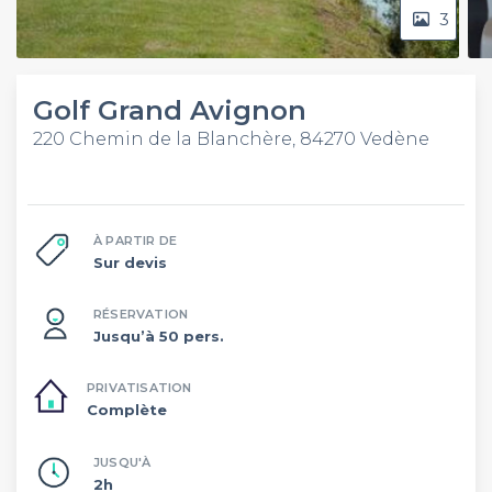
3
Golf Grand Avignon
220 Chemin de la Blanchère, 84270 Vedène
À PARTIR DE
Sur devis
RÉSERVATION
Jusqu’à 50 pers.
PRIVATISATION
Complète
JUSQU'À
2h