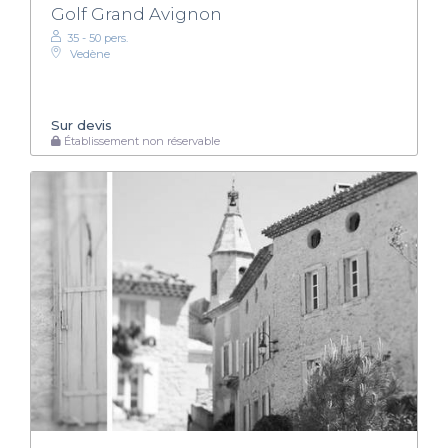
Golf Grand Avignon
35 - 50 pers.
Vedène
Sur devis
Établissement non réservable