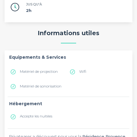
JUSQU'À
2h
Informations utiles
Equipements & Services
Matériel de projection
Wifi
Matériel de sonorisation
Hébergement
Accepte les nuitées
Privateaser a découvert pour vous la
Résidence Provence