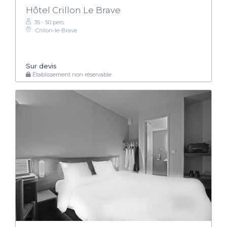
Hôtel Crillon Le Brave
35 - 50 pers.
Crillon-le-Brave
Sur devis
Établissement non réservable