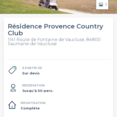
1
Résidence Provence Country
Club
1141 Route de Fontaine de Vaucluse, 84800
Saumane-de-Vaucluse
À PARTIR DE
Sur devis
RÉSERVATION
Jusqu’à 50 pers.
PRIVATISATION
Complète