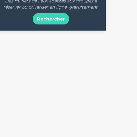
Des milliers de lieux adaptés aux groupes à
réserver ou privatiser en ligne, gratuitement.
Rechercher