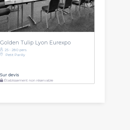
Golden Tulip Lyon Eurexpo
25 - 280 pers.
Petit Parilly
Sur devis
Établissement non réservable