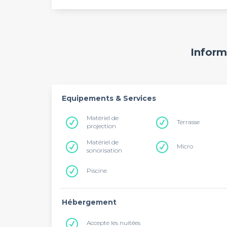
Inform
Equipements & Services
Matériel de
Terrasse
projection
Matériel de
Micro
sonorisation
Piscine
Hébergement
Accepte les nuitées