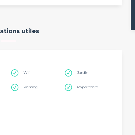
ations utiles
Wifi
Jardin
Parking
Paperboard