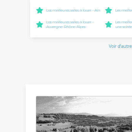
Les meilleures salles à louer - Ain
Les meilleu
Les meilleures salles à louer -
Les meille
Auvergne-Rhône-Alpes
une soirée
Voir d'autre