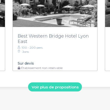
Best Western Bridge Hotel Lyon
East
100 - 200 pers.
Jons
Sur devis
Établissement non réservable
Voir plus de propositions