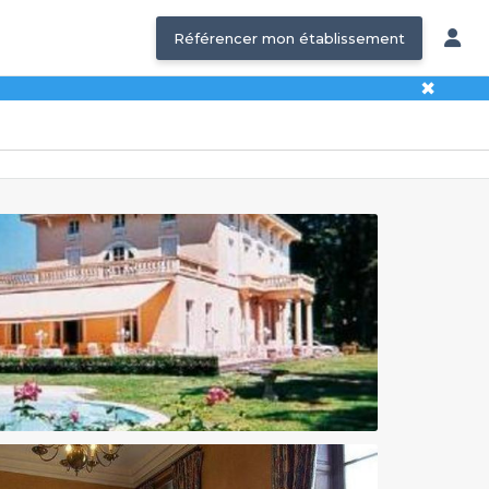
Référencer mon établissement
✖