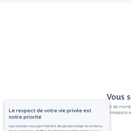
Vous s
Gagnez de nombreu
Le respect de votre vie privée est
Pas de commissions et
notre priorité
Les cookies nous permettent de personnaliser le contenu
et les annonces, d'offrir des fonctionnalités relatives aux