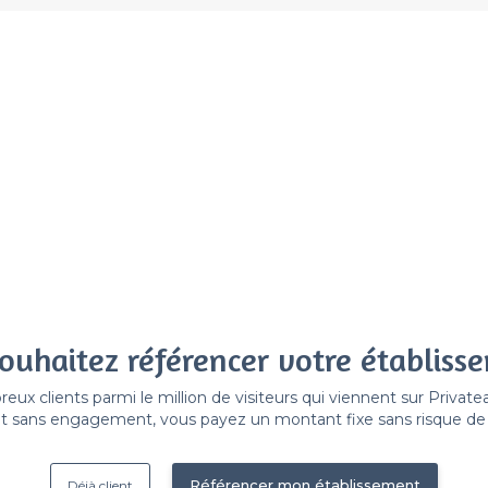
ouhaitez référencer votre établiss
x clients parmi le million de visiteurs qui viennent sur Privat
 sans engagement, vous payez un montant fixe sans risque de vo
Référencer mon établissement
Déjà client