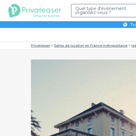
Quel type d'évènement
organisez-vous ?
Tro
Privateaser
Salles de location en France métropolitaine
Is