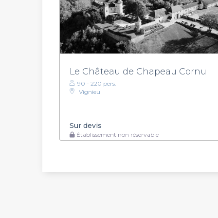
Le Château de Chapeau Cornu
90 - 220 pers.
Vignieu
Sur devis
Établissement non réservable