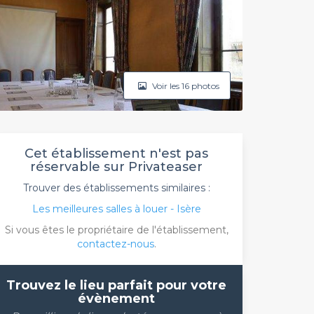
Voir les 16 photos
Cet établissement n'est pas
réservable sur Privateaser
Trouver des établissements similaires :
Les meilleures salles à louer - Isère
Si vous êtes le propriétaire de l'établissement,
contactez-nous
.
Trouvez le lieu parfait pour votre
évènement