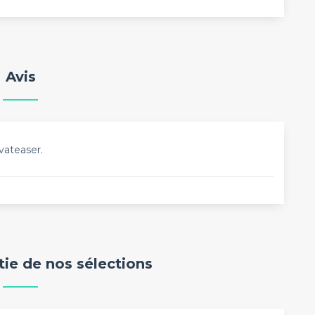
Avis
vateaser.
rtie de nos sélections