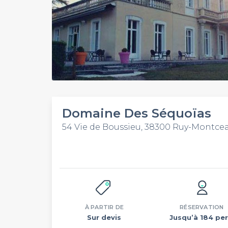
Domaine Des Séquoïas
54 Vie de Boussieu, 38300 Ruy-Montce
À PARTIR DE
RÉSERVATION
Sur devis
Jusqu’à 184 per