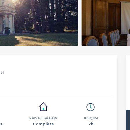
au
PRIVATISATION
JUSQU'À
s.
Complète
2h