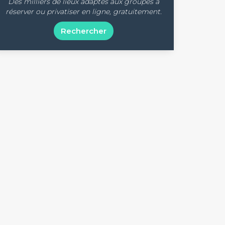
Des milliers de lieux adaptés aux groupes à
réserver ou privatiser en ligne, gratuitement.
Rechercher