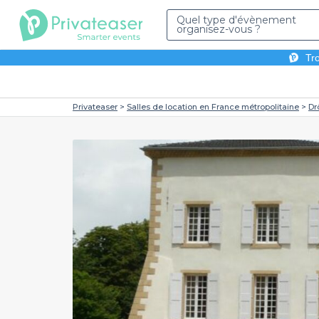
Quel type d'évènement
organisez-vous ?
Tro
Privateaser
Salles de location en France métropolitaine
Dr