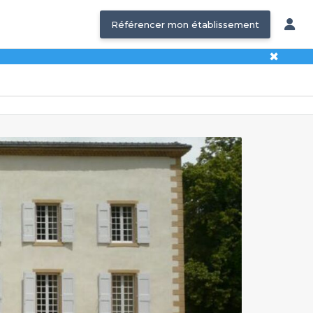
Référencer mon établissement
✖