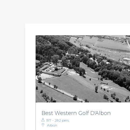
Best Western Golf D'Albon
197 - 282 pers.
Albon