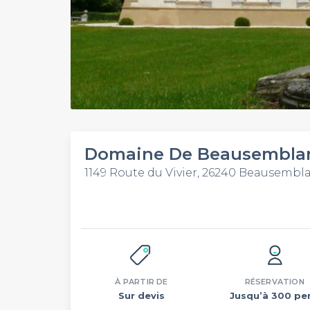
Domaine De Beausembla
1149 Route du Vivier, 26240 Beausembl
À PARTIR DE
RÉSERVATION
Sur devis
Jusqu’à 300 per