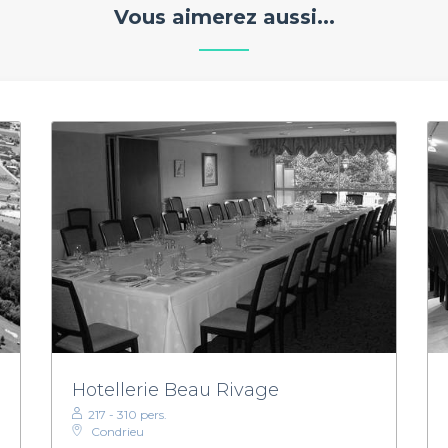
Vous aimerez aussi...
Hotellerie Beau Rivage
217 - 310 pers.
Condrieu