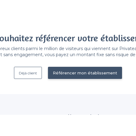
ouhaitez référencer votre établiss
x clients parmi le million de visiteurs qui viennent sur Privat
 sans engagement, vous payez un montant fixe sans risque de vo
Référencer mon établissement
Déjà client
Nous contacter
 établissement
contact@privateaser.com
Nos clients sont satisfaits :
tection des données