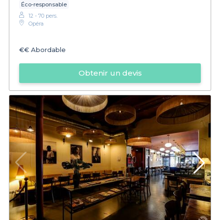
Éco-responsable
12 - 70 pers.
Opéra
€€
Abordable
Obtenir un devis