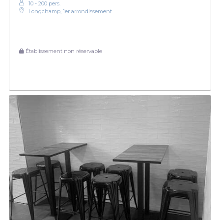
10 - 200 pers.
Longchamp, 1er arrondissement
Établissement non réservable