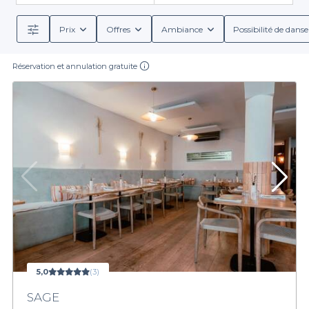
Prix
Offres
Ambiance
Possibilité de danse
Réservation et annulation gratuite
5,0
(3)
SAGE