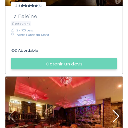
4,8
(5)
La Baleine
Restaurant
2 - 100 pers.
Notre-Dame-du-Mont
€€
Abordable
Obtenir un devis