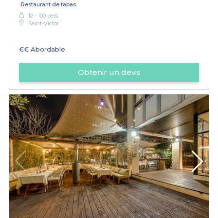
Restaurant de tapas
12 - 100 pers.
Saint-Victor
€€
Abordable
Obtenir un devis