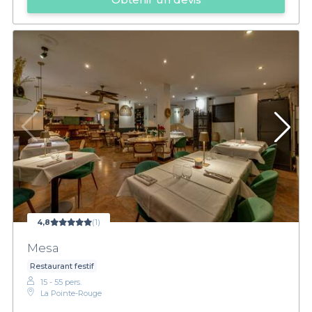
4,8
(1)
Mesa
Restaurant festif
15 - 55 pers.
La Pointe-Rouge