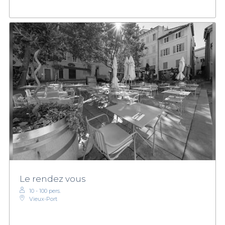
Le rendez vous
10 - 100 pers.
Vieux-Port