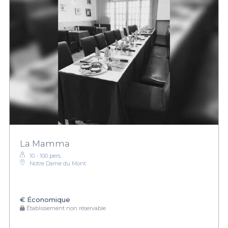
La Mamma
10 - 100 pers.
Notre Dame du Mont
€
Économique
Établissement non réservable