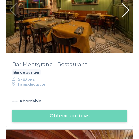
Bar Montgrand - Restaurant
Bar de quartier
5 - 80 pers.
Palais-de-Justice
€€
Abordable
Obtenir un devis