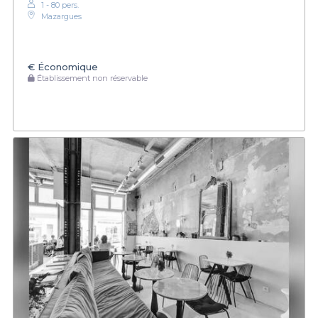
1 - 80 pers.
Mazargues
€
Économique
Établissement non réservable