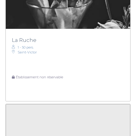
La Ruche
1 - 50 pers.
Saint-Victor
Établissement non réservable