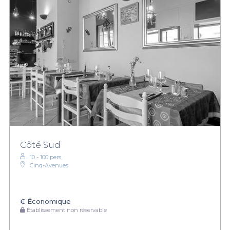
Côté Sud
10 - 100 pers.
Cinq-Avenues
€
Économique
Établissement non réservable