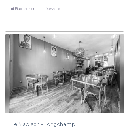
Établissement non réservable
Le Madison - Longchamp