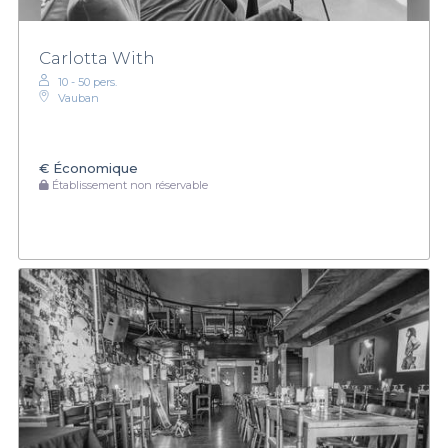
Carlotta With
10 - 50 pers.
Vauban
€
Économique
Établissement non réservable