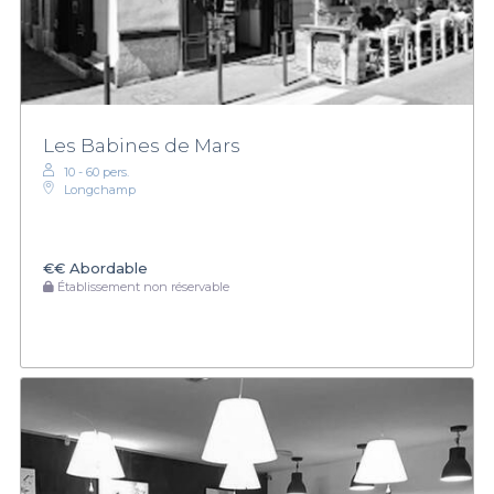
Les Babines de Mars
10 - 60 pers.
Longchamp
€€
Abordable
Établissement non réservable