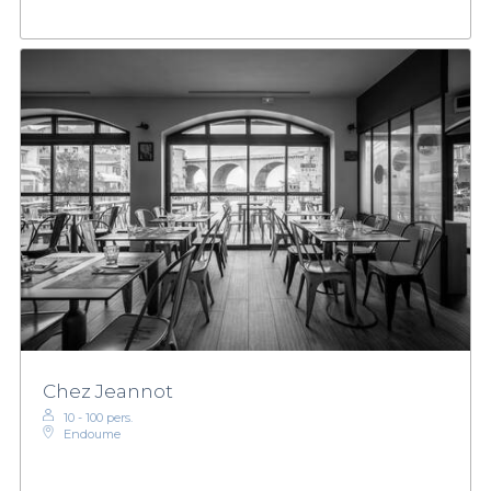
Chez Jeannot
10 - 100 pers.
Endoume