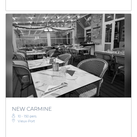
NEW CARMINE
10 - 150 pers.
Vieux-Port