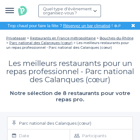
Quel type d'évènement
organisez-vous ?
✖
Trop chaud pour faire la fête ?
Réservez un bar climatisé
! ❄️🎉
Privateaser
Restaurants en France métropolitaine
Bouches-du-Rhône
Parc national des Calanques (cœur)
Les meilleurs restaurants pour
un repas professionnel - Parc national des Calanques (cœur)
Les meilleurs restaurants pour un
repas professionnel - Parc national
des Calanques (cœur)
Notre sélection de 8 restaurants pour votre
repas pro.
Parc national des Calanques (cœur)
Date
Participants