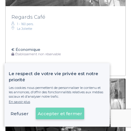
Regards Café
1 - 160 pers.
La Joliette
€
Économique
Établissement non réservable
Le respect de votre vie privée est notre
priorité
Les cookies nous permettent de personnaliser le contenu et
les annonces, d'offrir des fonctionnalités relatives aux médias
sociaux et d'analyser notre trafic.
En savoir plus
Refuser
Accepter et fermer
Voir sur la carte