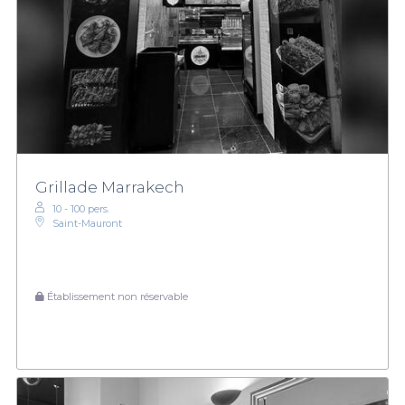
Grillade Marrakech
10 - 100 pers.
Saint-Mauront
Établissement non réservable