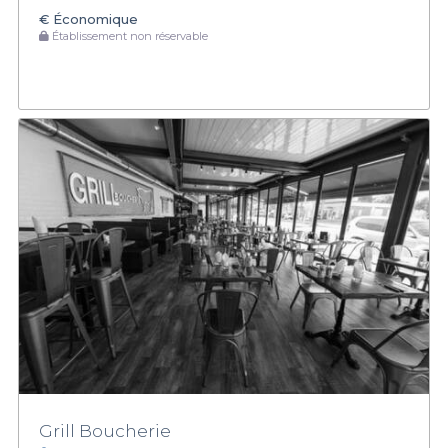
€
Économique
Établissement non réservable
Grill Boucherie