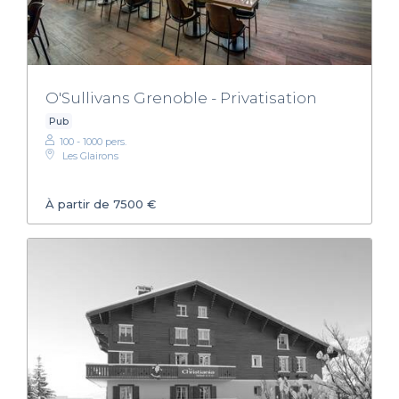
O'Sullivans Grenoble - Privatisation
Pub
100 - 1000 pers.
Les Glairons
À partir de 7500 €