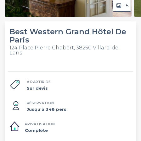
15
Best Western Grand Hôtel De
Paris
124 Place Pierre Chabert, 38250 Villard-de-
Lans
À PARTIR DE
Sur devis
RÉSERVATION
Jusqu’à 348 pers.
PRIVATISATION
Complète