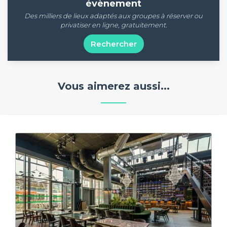
évènement
Des milliers de lieux adaptés aux groupes à réserver ou
privatiser en ligne, gratuitement.
Rechercher
Vous aimerez aussi...