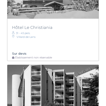
Hôtel Le Christiania
31 - 45 pers.
Villard-de-Lans
Sur devis
Établissement non réservable