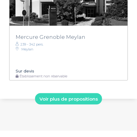
Mercure Grenoble Meylan
239 - 342 pers.
Meylan
Sur devis
Établissement non réservable
Voir plus de propositions