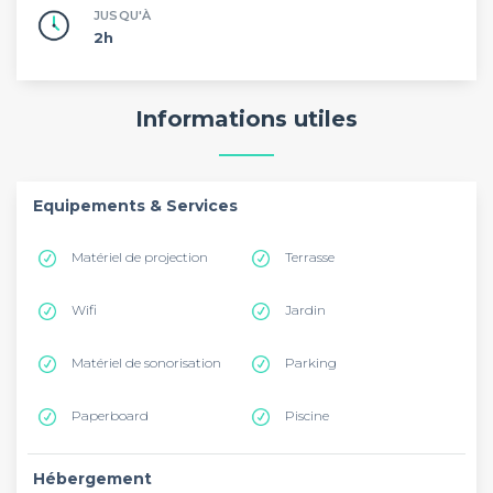
JUSQU'À
2h
Informations utiles
Equipements & Services
Matériel de projection
Terrasse
Wifi
Jardin
Matériel de sonorisation
Parking
Paperboard
Piscine
Hébergement