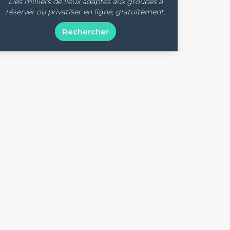
Des milliers de lieux adaptés aux groupes à
réserver ou privatiser en ligne, gratuitement.
Rechercher