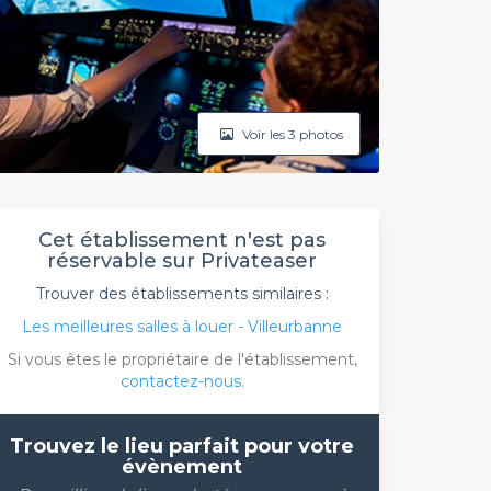
Voir les 3 photos
Cet établissement n'est pas
réservable sur Privateaser
Trouver des établissements similaires :
Les meilleures salles à louer - Villeurbanne
Si vous êtes le propriétaire de l'établissement,
contactez-nous
.
Trouvez le lieu parfait pour votre
évènement