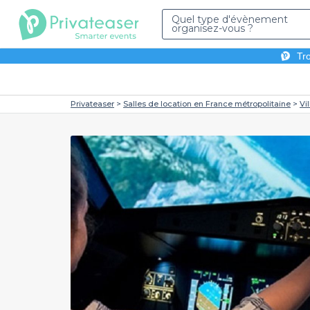
Quel type d'évènement
organisez-vous ?
Tro
Privateaser
Salles de location en France métropolitaine
Vi