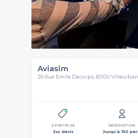
Aviasim
26 Rue Emile Decorps, 69100 Villeurba
À PARTIR DE
RÉSERVATION
Sur devis
Jusqu’à 150 per