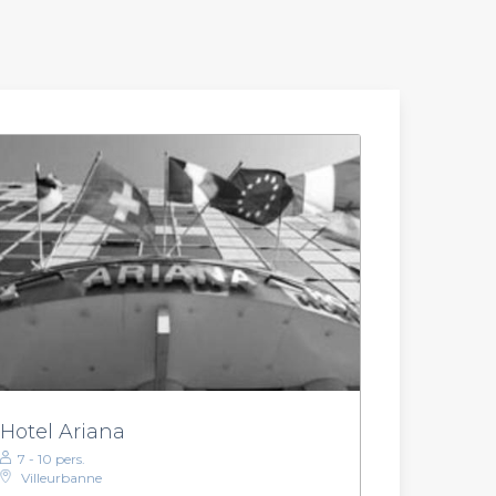
Hotel Ariana
7 - 10 pers.
Villeurbanne