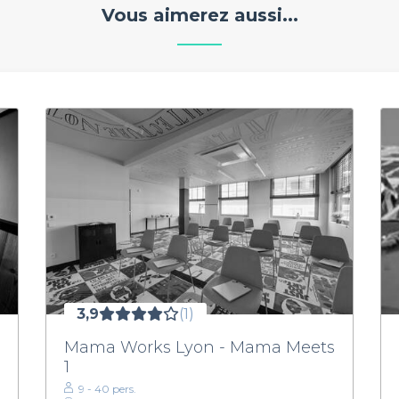
Vous aimerez aussi...
3,9
(1)
Mama Works Lyon - Mama Meets
1
9 - 40 pers.