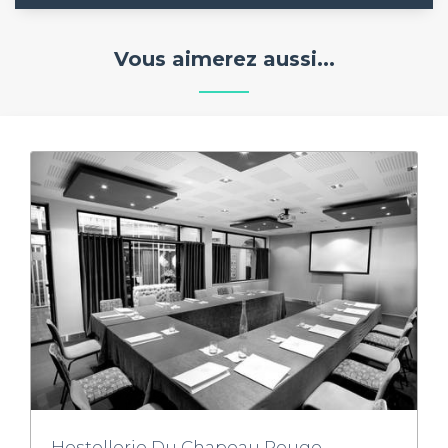
Vous aimerez aussi...
Hostellerie Du Chapeau Rouge