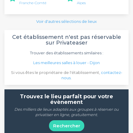
Franche-Comté
Alpes
Voir d'autres sélections de lieux
Cet établissement n'est pas réservable
sur Privateaser
Trouver des établissements similaires :
Les meilleures salles à louer - Dijon
Si vous êtes le propriétaire de l'établissement,
contactez-
nous
.
Trouvez le lieu parfait pour votre
évènement
Des milliers de lieux adaptés aux groupes à réserver ou
privatiser en ligne, gratuitement.
Rechercher