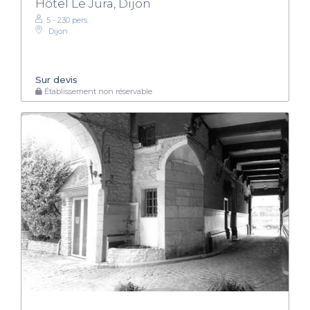
Hôtel Le Jura, Dijon
5 - 230 pers.
Dijon
Sur devis
Établissement non réservable