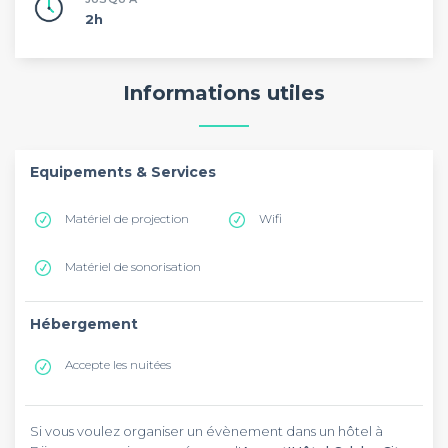
2h
Informations utiles
Equipements & Services
Matériel de projection
Wifi
Matériel de sonorisation
Hébergement
Accepte les nuitées
Si vous voulez organiser un évènement dans un hôtel à