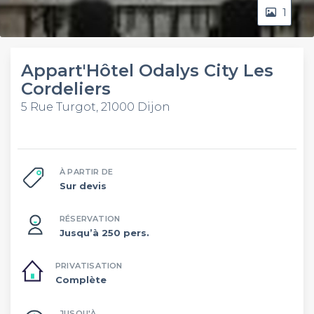
1
Appart'Hôtel Odalys City Les
Cordeliers
5 Rue Turgot, 21000 Dijon
À PARTIR DE
Sur devis
RÉSERVATION
Jusqu’à 250 pers.
PRIVATISATION
Complète
JUSQU'À