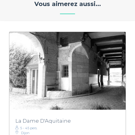
Vous aimerez aussi...
La Dame D'Aquitaine
5 - 45 pers.
Dijon