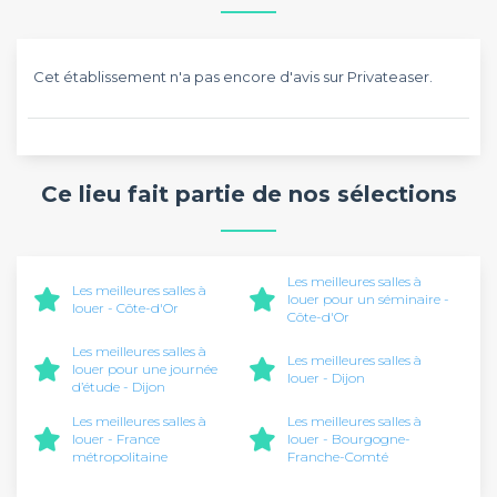
Cet établissement n'a pas encore d'avis sur Privateaser.
Ce lieu fait partie de nos sélections
Les meilleures salles à
Les meilleures salles à
louer pour un séminaire -
louer - Côte-d'Or
Côte-d'Or
Les meilleures salles à
Les meilleures salles à
louer pour une journée
louer - Dijon
d’étude - Dijon
Les meilleures salles à
Les meilleures salles à
louer - France
louer - Bourgogne-
métropolitaine
Franche-Comté