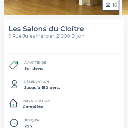
16
Les Salons du Cloître
9 Rue Jules Mercier, 21000 Dijon
À PARTIR DE
Sur devis
RÉSERVATION
Jusqu’à 150 pers.
PRIVATISATION
Complète
JUSQU'À
22h