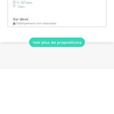
5 - 527 pers.
Dijon
Sur devis
Établissement non réservable
Voir plus de propositions