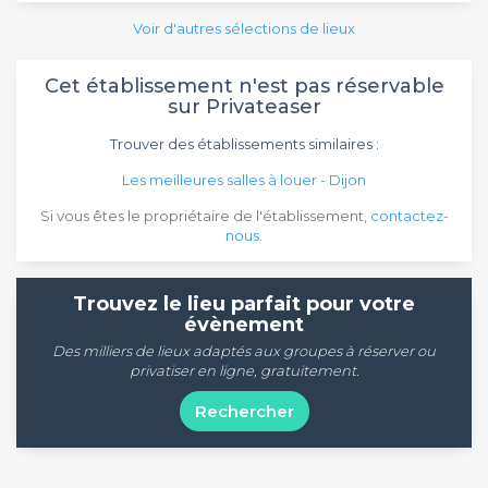
Voir d'autres sélections de lieux
Cet établissement n'est pas réservable
sur Privateaser
Trouver des établissements similaires :
Les meilleures salles à louer - Dijon
Si vous êtes le propriétaire de l'établissement,
contactez-
nous
.
Trouvez le lieu parfait pour votre
évènement
Des milliers de lieux adaptés aux groupes à réserver ou
privatiser en ligne, gratuitement.
Rechercher