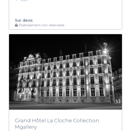
Sur devis
Établissement non réservable
Grand Hôtel La Cloche Collection
Mgallery