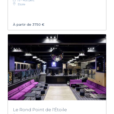
75 - 400 pers.
Etoile
À partir de 3750 €
Le Rond Point de l'Étoile