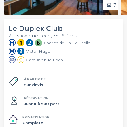
7
Le Duplex Club
2 bis Avenue Foch, 75116 Paris
Charles de Gaulle-Etoile
Victor Hugo
Gare Avenue Foch
À PARTIR DE
Sur devis
RÉSERVATION
Jusqu’à 500 pers.
PRIVATISATION
Complète