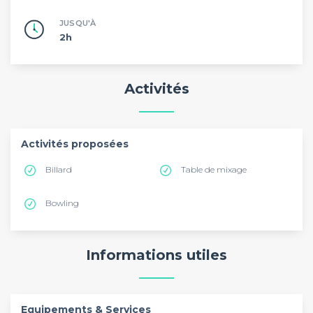
JUSQU'À
2h
Activités
Activités proposées
Billard
Table de mixage
Bowling
Informations utiles
Equipements & Services