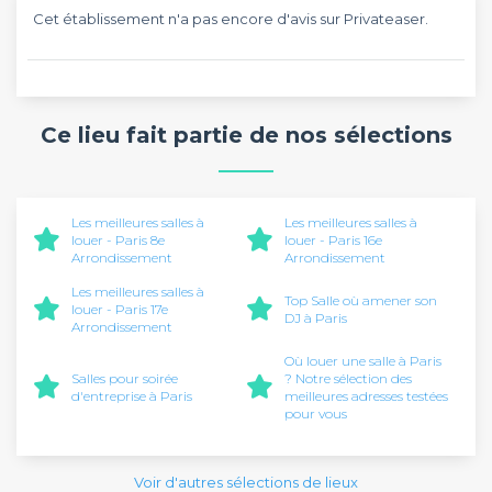
Cet établissement n'a pas encore d'avis sur Privateaser.
Ce lieu fait partie de nos sélections
Les meilleures salles à
Les meilleures salles à
louer - Paris 8e
louer - Paris 16e
Arrondissement
Arrondissement
Les meilleures salles à
Top Salle où amener son
louer - Paris 17e
DJ à Paris
Arrondissement
Où louer une salle à Paris
Salles pour soirée
? Notre sélection des
d'entreprise à Paris
meilleures adresses testées
pour vous
Voir d'autres sélections de lieux