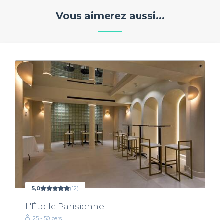
Vous aimerez aussi...
5,0
(12)
L'Étoile Parisienne
25 - 50 pers.