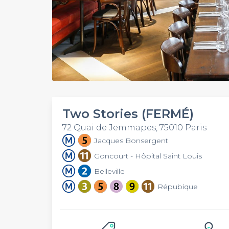
Two Stories (FERMÉ)
72 Quai de Jemmapes, 75010 Paris
Jacques Bonsergent
Goncourt - Hôpital Saint Louis
Belleville
Répubique