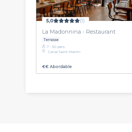
5,0
(1)
La Madonnina - Restaurant
Terrasse
7 - 50 pers.
Canal Saint-Martin
€€
Abordable