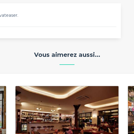
vateaser.
Vous aimerez aussi...