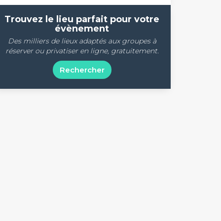
Trouvez le lieu parfait pour votre
évènement
Des milliers de lieux adaptés aux groupes à
réserver ou privatiser en ligne, gratuitement.
Rechercher