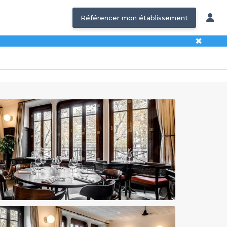
Référencer mon établissement
✖