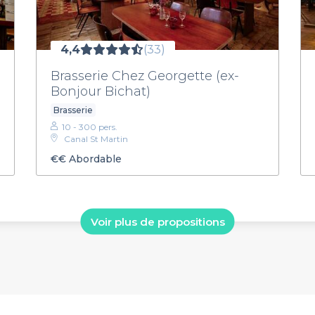
4,4
(33)
Brasserie Chez Georgette (ex-
Bonjour Bichat)
Brasserie
10 - 300 pers.
Canal St Martin
€€
Abordable
Voir plus de propositions