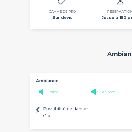
GAMME DE PRIX
RÉSERVATIO
Sur devis
Jusqu’à 150 pe
Ambianc
Ambiance
Calme
Animée
💃
Possibilité de danser
Oui