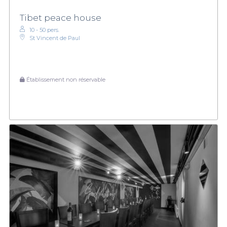
Tibet peace house
10 - 50 pers.
St Vincent de Paul
Établissement non réservable