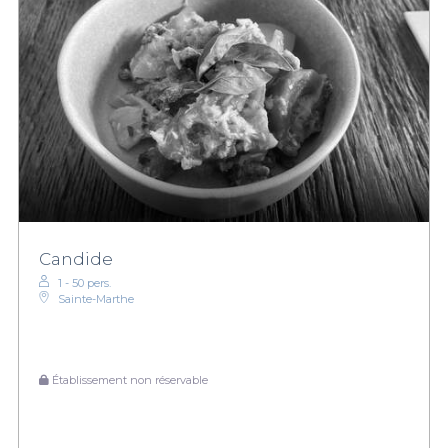
Candide
1 - 50 pers.
Sainte-Marthe
Établissement non réservable