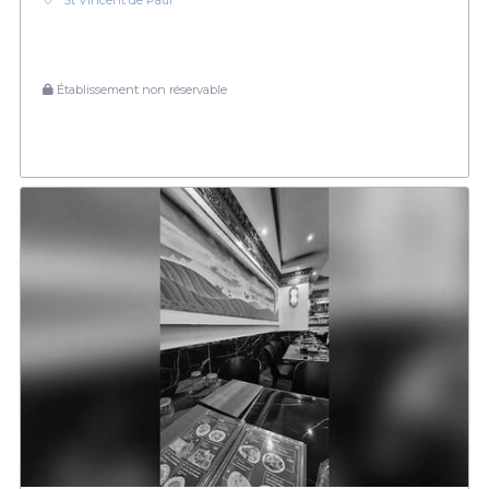
St Vincent de Paul
Établissement non réservable