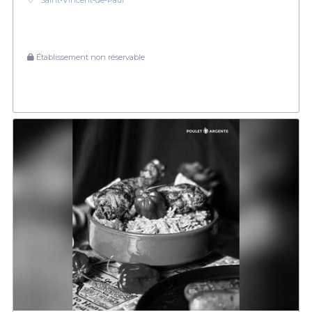
Saint‑Vincent‑de‑Paul
Établissement non réservable