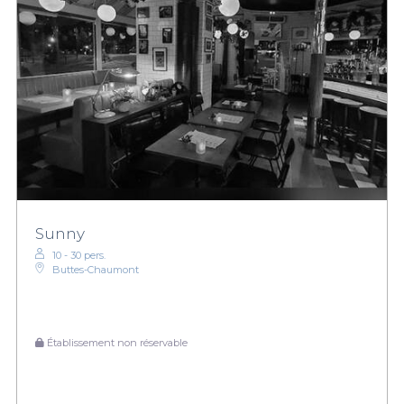
Sunny
10 - 30 pers.
Buttes-Chaumont
Établissement non réservable