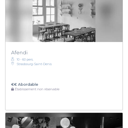
Afendi
10 - 60 pers.
Strasbourg-Saint-Denis
€€
Abordable
Établissement non réservable