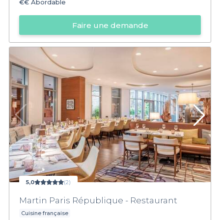
€€
Abordable
Faire une demande
5,0
(2)
Martin Paris République - Restaurant
Cuisine française