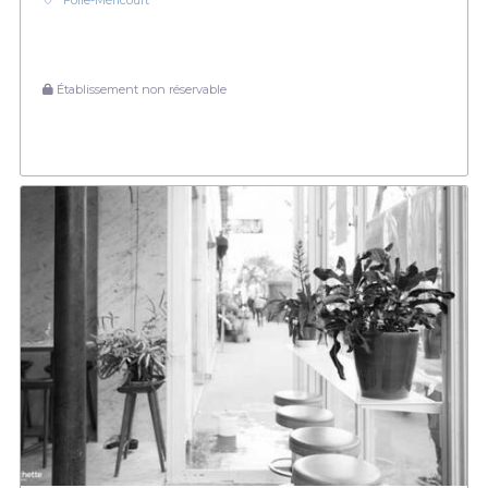
Folie-Méricourt
Établissement non réservable