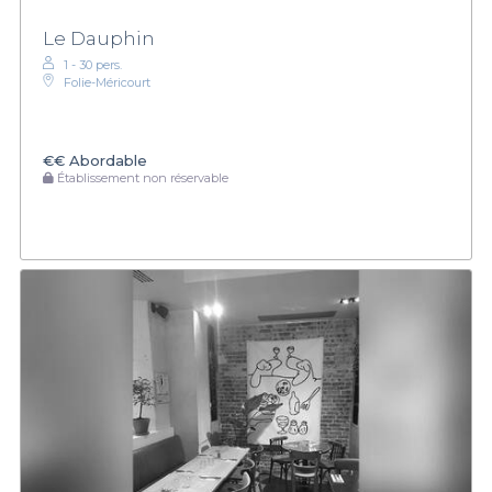
Le Dauphin
1 - 30 pers.
Folie-Méricourt
€€
Abordable
Établissement non réservable