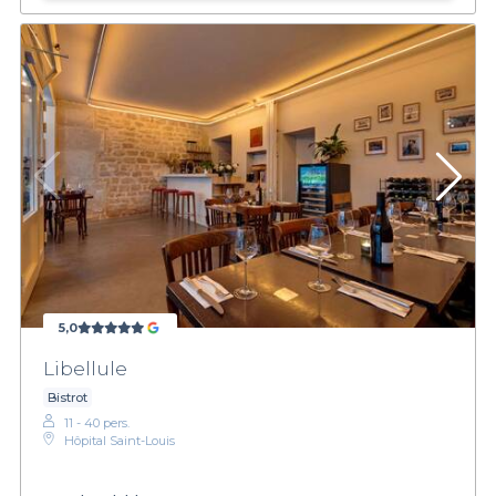
5,0
Libellule
Bistrot
11 - 40 pers.
Hôpital Saint-Louis