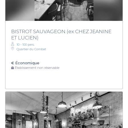
BISTROT SAUVAGEON (ex CHEZ JEANINE
ET LUCIEN)
10 - 100 pers.
Quartier du Combat
€
Économique
Établissement non réservable