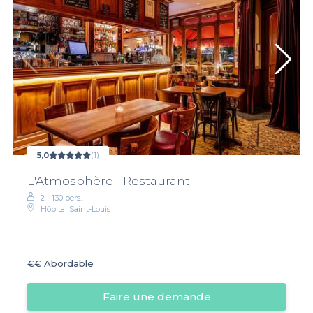
5,0
(1)
L'Atmosphère - Restaurant
2 - 130 pers.
Hôpital Saint-Louis
€€
Abordable
Faire une demande