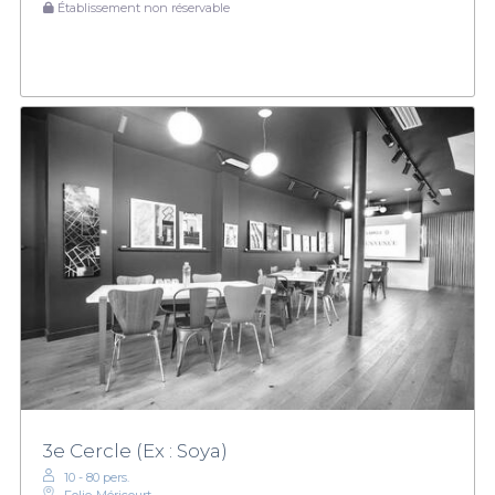
Établissement non réservable
3e Cercle (Ex : Soya)
10 - 80 pers.