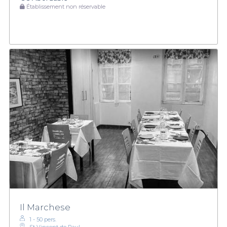
Établissement non réservable
Il Marchese
1 - 50 pers.