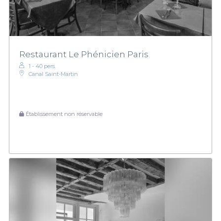
Restaurant Le Phénicien Paris
1 - 40 pers.
Canal Saint-Martin
Établissement non réservable