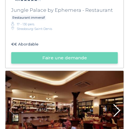
Jungle Palace by Ephemera - Restaurant
Restaurant immersif
17 - 130 pers.
Strasbourg-Saint-Denis
€€
Abordable
Faire une demande