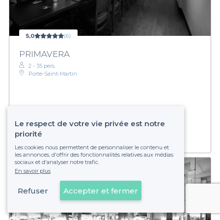
5,0
(6)
PRIMAVERA
2 - 35 pers.
Porte-Saint-Martin
€€
Abordable
Établissement non réservable
Le respect de votre vie privée est notre
priorité
Les cookies nous permettent de personnaliser le contenu et
les annonces, d'offrir des fonctionnalités relatives aux médias
sociaux et d'analyser notre trafic.
En savoir plus
Refuser
Accepter et fermer
Voir sur la carte