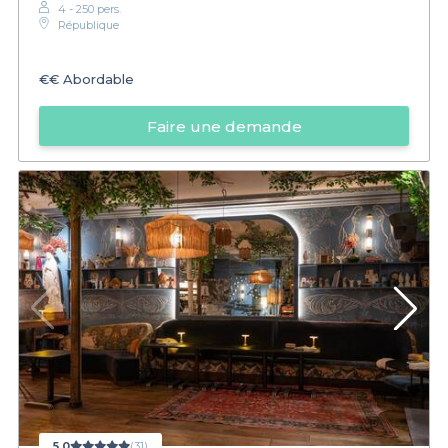
4 - 250 pers.
République
€€
Abordable
Faire une demande
5,0
(31)