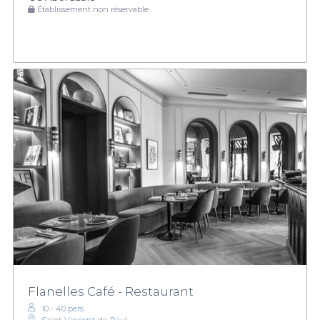
Établissement non réservable
Flanelles Café - Restaurant
10 - 40 pers.