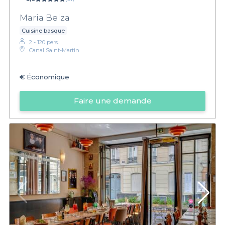
Maria Belza
Cuisine basque
2 - 120 pers.
Canal Saint-Martin
€
Économique
Faire une demande