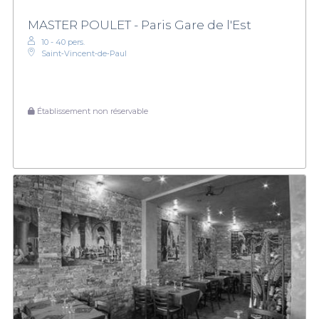
MASTER POULET - Paris Gare de l'Est
10 - 40 pers.
Saint‑Vincent‑de‑Paul
Établissement non réservable