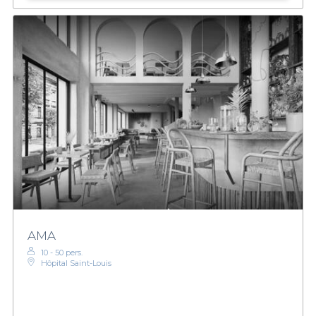
AMA
10 - 50 pers.
Hôpital Saint-Louis