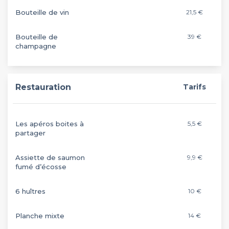
Bouteille de vin
21,5 €
Bouteille de
39 €
champagne
Restauration
Tarifs
Les apéros boites à
5,5 €
partager
Assiette de saumon
9,9 €
fumé d’écosse
6 huîtres
10 €
Planche mixte
14 €