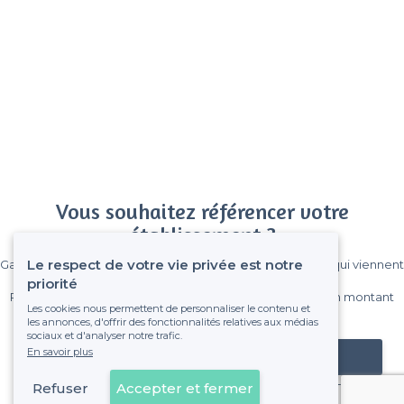
Vous souhaitez référencer votre
établissement ?
Le respect de votre vie privée est notre
Gagnez de nombreux clients parmi le million de visiteurs qui viennent
sur Privateaser chaque mois.
priorité
Pas de commissions et sans engagement, vous payez un montant
Les cookies nous permettent de personnaliser le contenu et
fixe sans risque de voir déraper la facture.
les annonces, d'offrir des fonctionnalités relatives aux médias
sociaux et d'analyser notre trafic.
En savoir plus
Référencer mon établissement
Refuser
Accepter et fermer
Déjà client