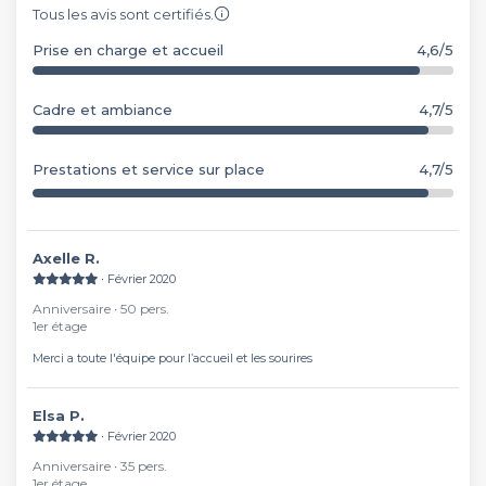
Tous les avis sont certifiés.
Prise en charge et accueil
4,6/5
Cadre et ambiance
4,7/5
Prestations et service sur place
4,7/5
Axelle R.
∙ Février 2020
Anniversaire ∙ 50 pers.
1er étage
Merci a toute l'équipe pour l’accueil et les sourires
Elsa P.
∙ Février 2020
Anniversaire ∙ 35 pers.
1er étage