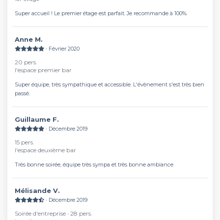
Super accueil ! Le premier étage est parfait. Je recommande à 100%
Anne M.
∙ Février 2020
20 pers.
l'espace premier bar
Super équipe, très sympathique et accessible. L'évènement s'est très bien
passé.
Guillaume F.
∙ Décembre 2019
15 pers.
l'espace deuxième bar
Très bonne soirée, équipe très sympa et très bonne ambiance
Mélisande V.
∙ Décembre 2019
Soirée d'entreprise ∙ 28 pers.