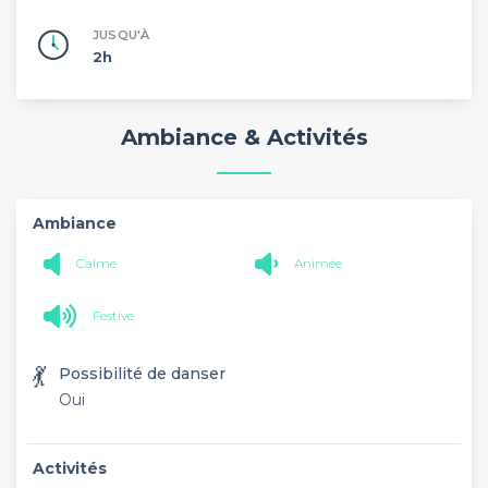
JUSQU'À
2h
Ambiance & Activités
Ambiance
Calme
Animée
Festive
💃
Possibilité de danser
Oui
Activités