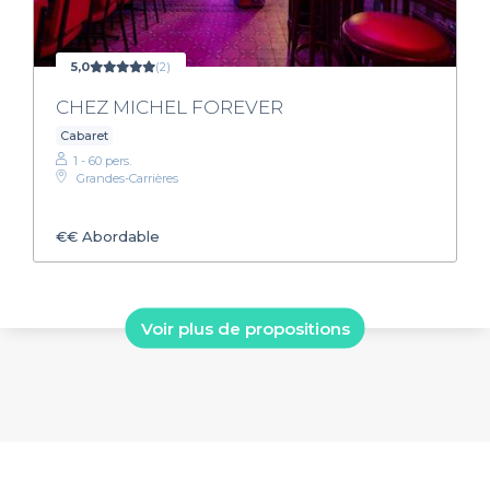
5,0
(2)
CHEZ MICHEL FOREVER
Cabaret
1 - 60 pers.
Grandes-Carrières
€€
Abordable
Voir plus de propositions