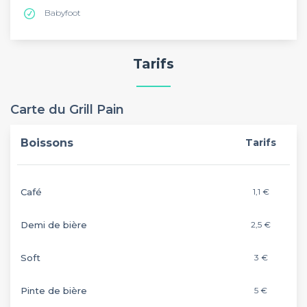
Babyfoot
Tarifs
Carte du Grill Pain
Boissons
Tarifs
Café
1,1 €
Demi de bière
2,5 €
Soft
3 €
Pinte de bière
5 €