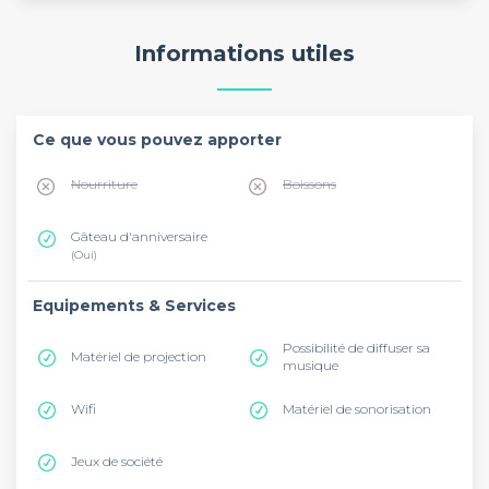
Informations utiles
Ce que vous pouvez apporter
Nourriture
Boissons
Gâteau d'anniversaire
(Oui)
Equipements & Services
Possibilité de diffuser sa
Matériel de projection
musique
Wifi
Matériel de sonorisation
Jeux de société