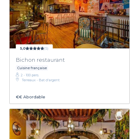
5,0
(5)
Bichon restaurant
Cuisine française
2 - 100 pers.
Terreaux - Bat d'argent
€€
Abordable