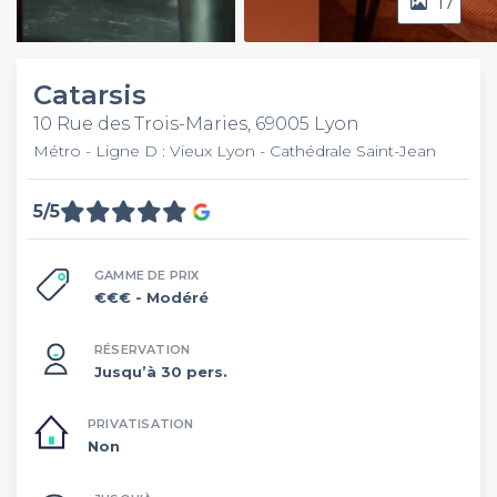
17
Video
Catarsis
10 Rue des Trois-Maries, 69005 Lyon
Métro - Ligne D : Vieux Lyon - Cathédrale Saint-Jean
5/5
GAMME DE PRIX
€€€
- Modéré
RÉSERVATION
Jusqu’à 30 pers.
PRIVATISATION
Non