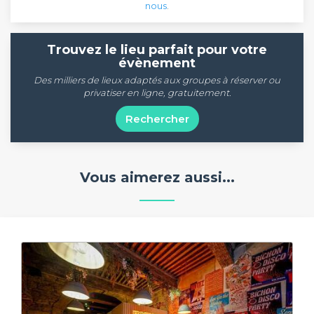
nous
.
Trouvez le lieu parfait pour votre
évènement
Des milliers de lieux adaptés aux groupes à réserver ou
privatiser en ligne, gratuitement.
Rechercher
Vous aimerez aussi...