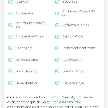
Afterwork
EVG & EVJF
Anniversaire 18 ans à 20
Anniversaire
ans
Anniversaire 20 ans à 25
Anniversaire 30 ans
ans
Anniversaire 40+ ans
Repas d'affaire
Cocktail pro.
Évènement d'entreprise
Verre entre amis
Pot de départ
Soirée étudiante
Summer Party
Repas d'équipe
Mariage / PACS
Catarsis
vous accueille au cœur du Vieux-Lyon, dans le
quartier historique de Saint-Jean. Ce restaurant
gastronomique unique en son genre est situé au 10 rue des