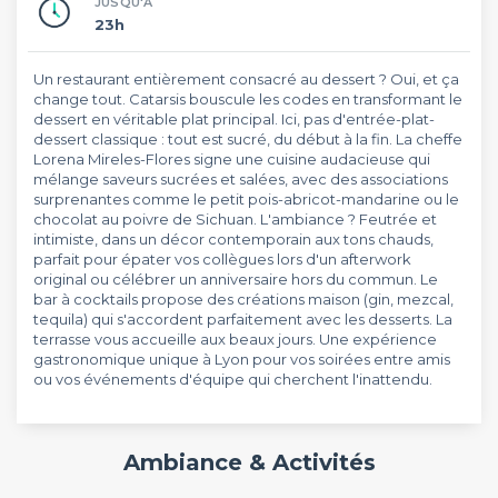
JUSQU'À
23h
Un restaurant entièrement consacré au dessert ? Oui, et ça
change tout. Catarsis bouscule les codes en transformant le
dessert en véritable plat principal. Ici, pas d'entrée-plat-
dessert classique : tout est sucré, du début à la fin. La cheffe
Lorena Mireles-Flores signe une cuisine audacieuse qui
mélange saveurs sucrées et salées, avec des associations
surprenantes comme le petit pois-abricot-mandarine ou le
chocolat au poivre de Sichuan. L'ambiance ? Feutrée et
intimiste, dans un décor contemporain aux tons chauds,
parfait pour épater vos collègues lors d'un afterwork
original ou célébrer un anniversaire hors du commun. Le
bar à cocktails propose des créations maison (gin, mezcal,
tequila) qui s'accordent parfaitement avec les desserts. La
terrasse vous accueille aux beaux jours. Une expérience
gastronomique unique à Lyon pour vos soirées entre amis
ou vos événements d'équipe qui cherchent l'inattendu.
Ambiance & Activités