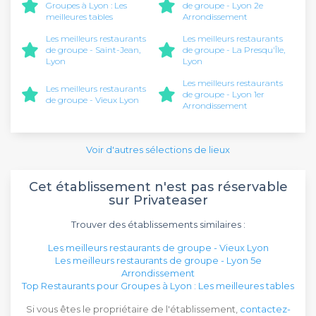
Groupes à Lyon : Les
de groupe - Lyon 2e
meilleures tables
Arrondissement
Les meilleurs restaurants
Les meilleurs restaurants
de groupe - Saint-Jean,
de groupe - La Presqu'Île,
Lyon
Lyon
Les meilleurs restaurants
Les meilleurs restaurants
de groupe - Lyon 1er
de groupe - Vieux Lyon
Arrondissement
Voir d'autres sélections de lieux
Cet établissement n'est pas réservable
sur Privateaser
Trouver des établissements similaires :
Les meilleurs restaurants de groupe - Vieux Lyon
Les meilleurs restaurants de groupe - Lyon 5e
Arrondissement
Top Restaurants pour Groupes à Lyon : Les meilleures tables
Si vous êtes le propriétaire de l'établissement,
contactez-