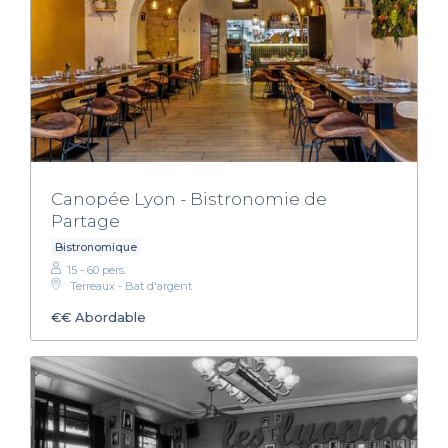
Canopée Lyon - Bistronomie de
Partage
Bistronomique
15 - 60 pers.
Terreaux - Bat d'argent
€€
Abordable