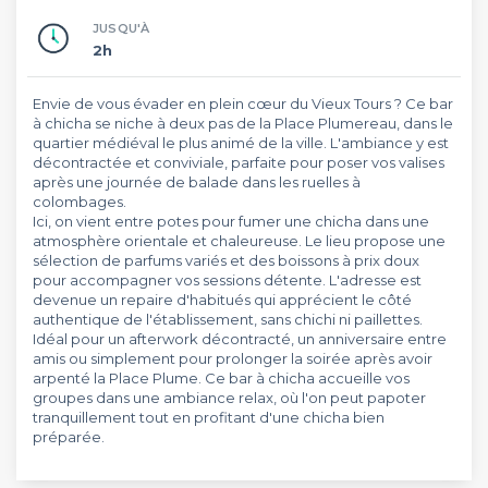
JUSQU'À
2h
Envie de vous évader en plein cœur du Vieux Tours ? Ce bar
à chicha se niche à deux pas de la Place Plumereau, dans le
quartier médiéval le plus animé de la ville. L'ambiance y est
décontractée et conviviale, parfaite pour poser vos valises
après une journée de balade dans les ruelles à
colombages.
Ici, on vient entre potes pour fumer une chicha dans une
atmosphère orientale et chaleureuse. Le lieu propose une
sélection de parfums variés et des boissons à prix doux
pour accompagner vos sessions détente. L'adresse est
devenue un repaire d'habitués qui apprécient le côté
authentique de l'établissement, sans chichi ni paillettes.
Idéal pour un afterwork décontracté, un anniversaire entre
amis ou simplement pour prolonger la soirée après avoir
arpenté la Place Plume. Ce bar à chicha accueille vos
groupes dans une ambiance relax, où l'on peut papoter
tranquillement tout en profitant d'une chicha bien
préparée.