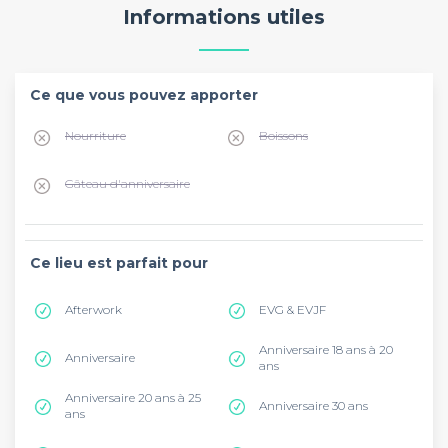
Informations utiles
Ce que vous pouvez apporter
Nourriture
Boissons
Gâteau d'anniversaire
Ce lieu est parfait pour
Afterwork
EVG & EVJF
Anniversaire 18 ans à 20
Anniversaire
ans
Anniversaire 20 ans à 25
Anniversaire 30 ans
ans