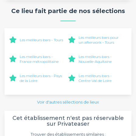
Ce lieu fait partie de nos sélections
Les meilleurs bars pour
Les meilleurs bars - Tours
un afterwork - Tours
Les meilleurs bars -
Les meilleurs bars -
France métropolitaine
Nouvelle-Aquitaine
Les meilleurs bars - Pays
Les meilleurs bars -
de la Loire
Centre-Val de Loire
Voir d'autres sélections de lieux
Cet établissement n'est pas réservable
sur Privateaser
Trouver des établissements similaires :