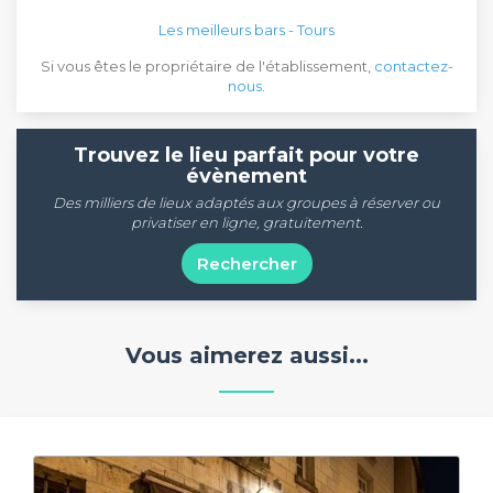
Les meilleurs bars - Tours
Si vous êtes le propriétaire de l'établissement,
contactez-
nous
.
Trouvez le lieu parfait pour votre
évènement
Des milliers de lieux adaptés aux groupes à réserver ou
privatiser en ligne, gratuitement.
Rechercher
Vous aimerez aussi...