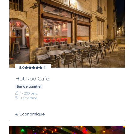
5,0
(3)
Hot Rod Café
Bar de quartier
1 - 200 pers.
Lamartine
€
Économique