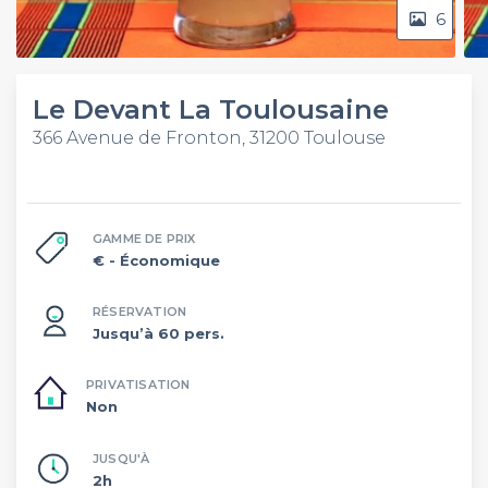
6
Le Devant La Toulousaine
366 Avenue de Fronton, 31200 Toulouse
GAMME DE PRIX
€
- Économique
RÉSERVATION
Jusqu’à 60 pers.
PRIVATISATION
Non
JUSQU'À
2h