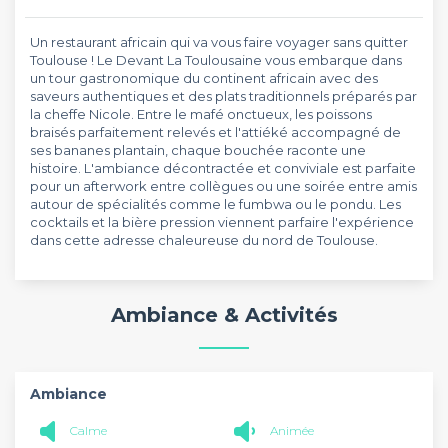
Un restaurant africain qui va vous faire voyager sans quitter
Toulouse ! Le Devant La Toulousaine vous embarque dans
un tour gastronomique du continent africain avec des
saveurs authentiques et des plats traditionnels préparés par
la cheffe Nicole. Entre le mafé onctueux, les poissons
braisés parfaitement relevés et l'attiéké accompagné de
ses bananes plantain, chaque bouchée raconte une
histoire. L'ambiance décontractée et conviviale est parfaite
pour un afterwork entre collègues ou une soirée entre amis
autour de spécialités comme le fumbwa ou le pondu. Les
cocktails et la bière pression viennent parfaire l'expérience
dans cette adresse chaleureuse du nord de Toulouse.
Ambiance & Activités
Ambiance
Calme
Animée