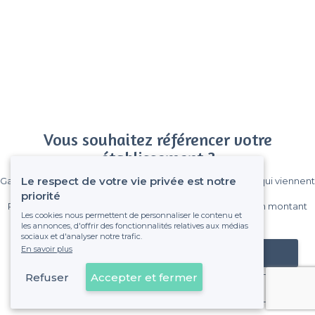
Vous souhaitez référencer votre
établissement ?
Le respect de votre vie privée est notre
Gagnez de nombreux clients parmi le million de visiteurs qui viennent
sur Privateaser chaque mois.
priorité
Pas de commissions et sans engagement, vous payez un montant
Les cookies nous permettent de personnaliser le contenu et
fixe sans risque de voir déraper la facture.
les annonces, d'offrir des fonctionnalités relatives aux médias
sociaux et d'analyser notre trafic.
En savoir plus
Référencer mon établissement
Refuser
Accepter et fermer
Déjà client