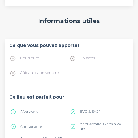
Informations utiles
Ce que vous pouvez apporter
Nourriture
Boissons
Gâteau d'anniversaire
Ce lieu est parfait pour
Afterwork
EVG & EVJF
Anniversaire 18 ans à 20
Anniversaire
ans