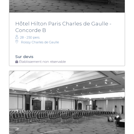
Hôtel Hilton Paris Charles de Gaulle -
Concorde B
28 - 250 pers.
Roissy Charles de Gaulle
Sur devis
Établissement non réservable