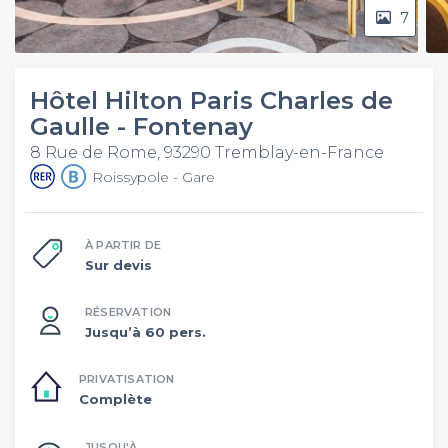
7
Hôtel Hilton Paris Charles de
Gaulle - Fontenay
8 Rue de Rome, 93290 Tremblay-en-France
Roissypole - Gare
À PARTIR DE
Sur devis
RÉSERVATION
Jusqu’à 60 pers.
PRIVATISATION
Complète
JUSQU'À