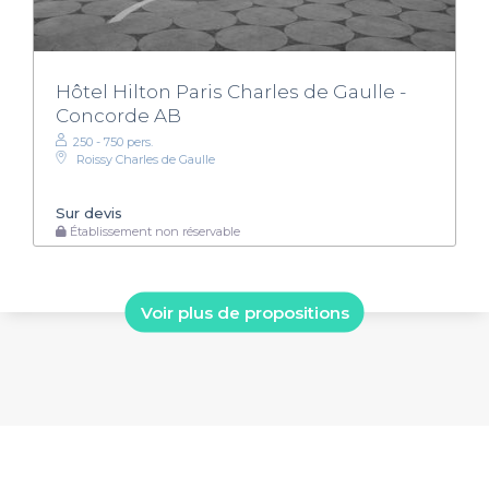
Hôtel Hilton Paris Charles de Gaulle -
Concorde AB
250 - 750 pers.
Roissy Charles de Gaulle
Sur devis
Établissement non réservable
Voir plus de propositions