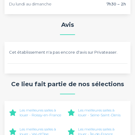
Du lundi au dimanche
7h30 – 2h
Avis
Cet établissement n'a pas encore d'avis sur Privateaser.
Ce lieu fait partie de nos sélections
Les meilleures salles à
Les meilleures salles à
louer - Roissy-en-France
louer - Seine-Saint-Denis
Les meilleures salles à
Les meilleures salles à
louer - Val-d'Oise
louer - Île-de-France