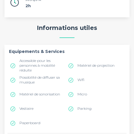
2h
Informations utiles
Equipements & Services
Accessible pour les
personnes à mobilité
Matériel de projection
réduite
Possibilité de diffuser sa
Wifi
musique
Matériel de sonorisation
Micro
Vestiaire
Parking
Paperboard